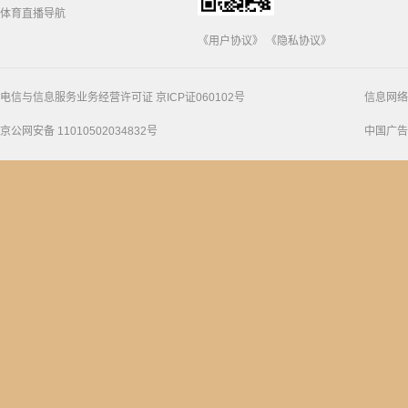
体育直播导航
《用户协议》
《隐私协议》
电信与信息服务业务经营许可证 京ICP证060102号
信息网络
京公网安备 11010502034832号
中国广告