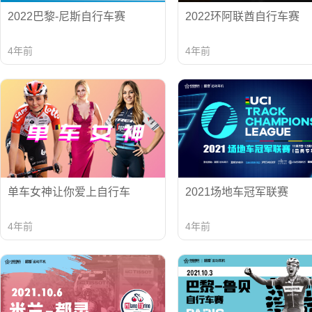
2022巴黎-尼斯自行车赛
2022环阿联酋自行车赛
4年前
4年前
单车女神让你爱上自行车
2021场地车冠军联赛
4年前
4年前