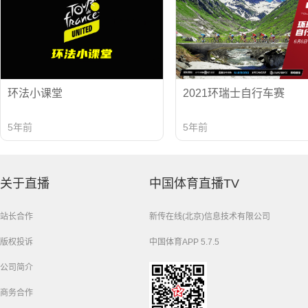
环法小课堂
2021环瑞士自行车赛
5年前
5年前
关于直播
中国体育直播TV
站长合作
新传在线(北京)信息技术有限公司
版权投诉
中国体育APP 5.7.5
公司简介
商务合作