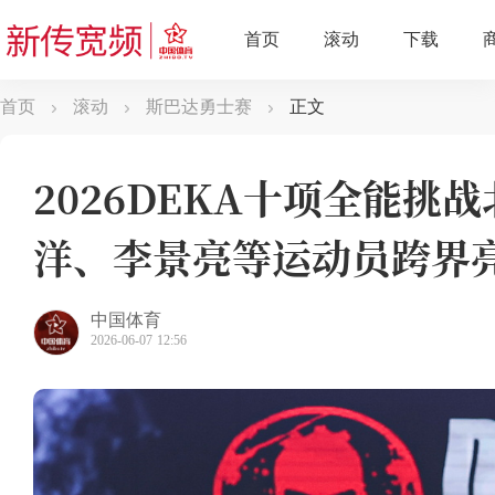
首页
滚动
斯巴达勇士赛
正文
2026DEKA十项全能挑
洋、李景亮等运动员跨界
中国体育
2026-06-07 12:56