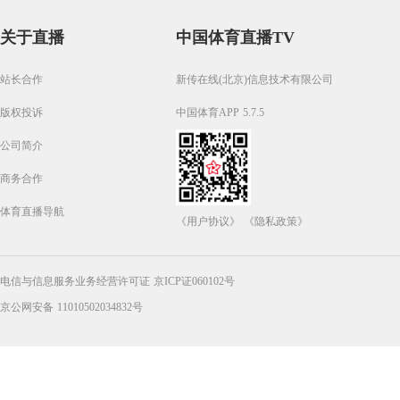
关于直播
中国体育直播TV
站长合作
新传在线(北京)信息技术有限公司
版权投诉
中国体育APP 5.7.5
公司简介
商务合作
体育直播导航
《用户协议》
《隐私政策》
电信与信息服务业务经营许可证 京ICP证060102号
京公网安备 11010502034832号