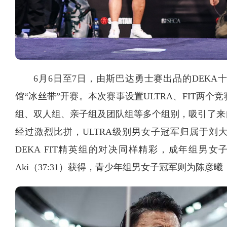
6月6日至7日，由斯巴达勇士赛出品的DEK
馆“冰丝带”开赛。本次赛事设置ULTRA、FIT两
组、双人组、亲子组及团队组等多个组别，吸引了来
经过激烈比拼，ULTRA级别男女子冠军归属于刘大为（03
DEKA FIT精英组的对决同样精彩，成年组男女子冠军
Aki（37:31）获得，青少年组男女子冠军则为陈彦曦（33:47