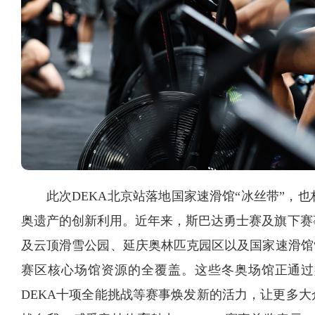
此次DEKA北京站落地国家速滑馆“冰丝带”，
奥遗产的创新利用。近年来，斯巴达勇士赛及旗下赛
及云顶滑雪公园、延庆奥林匹克园区以及国家速滑馆“
赛区核心场馆资源的全覆盖。这些冬奥场馆正通过
DEKA十项全能挑战等赛事焕发新的活力，让更多