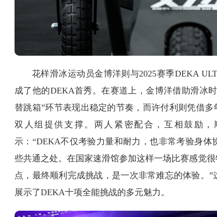
花样滑冰运动员金博洋则与2025赛季DEKA 
成了他的DEKA首秀。在赛道上，金博洋借助滑冰
替跳箱”环节表现出稳定的节奏，而许付利则凭借多
双人组提供支撑。两人紧密配合，互相鼓励，
示：“DEKA不仅考验力量和耐力，也非常考验身
些共通之处。在国家速滑馆参加这样一场比赛感觉很
点，最终顺利完成挑战，是一次非常难忘的体验。”
展示了DEKA十项全能挑战的多元魅力。