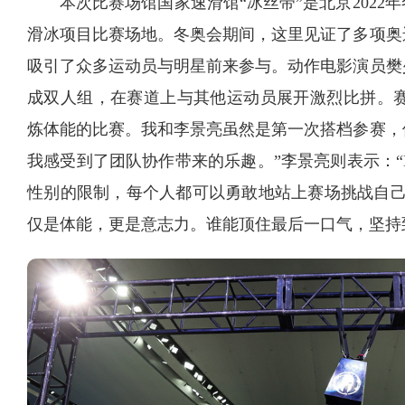
本次比赛场馆国家速滑馆“冰丝带”是北京202
滑冰项目比赛场地。冬奥会期间，这里见证了多项奥
吸引了众多运动员与明星前来参与。动作电影演员樊
成双人组，在赛道上与其他运动员展开激烈比拼。赛
炼体能的比赛。我和李景亮虽然是第一次搭档参赛，
我感受到了团队协作带来的乐趣。”李景亮则表示：“
性别的限制，每个人都可以勇敢地站上赛场挑战自己
仅是体能，更是意志力。谁能顶住最后一口气，坚持