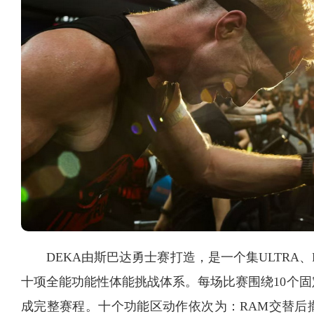
DEKA由斯巴达勇士赛打造，是一个集ULTRA、F
十项全能功能性体能挑战体系。每场比赛围绕10个
成完整赛程。十个功能区动作依次为：RAM交替后