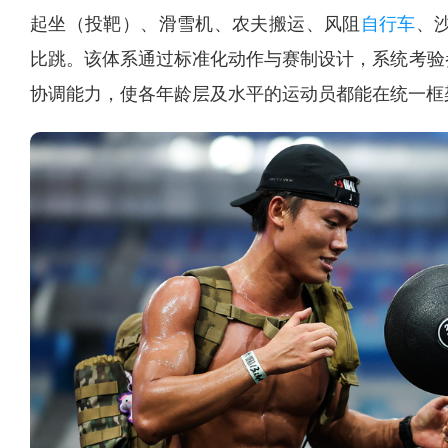
起坐（投靶）、滑雪机、农夫搬运、风阻
自行车
、
比跳。该体系通过标准化动作与赛制设计，系统考验
协调能力，使各年龄层及水平的运动员都能在统一框