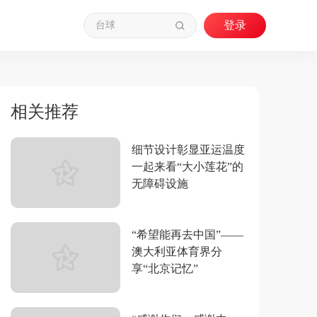
相关推荐
细节设计彰显亚运温度
一起来看“大小莲花”的
无障碍设施
“希望能再去中国”——
澳大利亚体育界分
享“北京记忆”