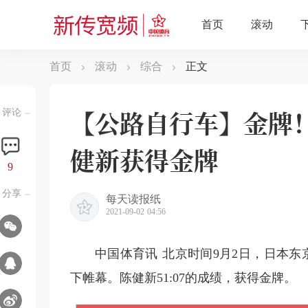
首页
滚动
综合
正文
【公路自行车】金牌！
评论
健新获得金牌
9
分享
每天读报纸
2021-09-02 04:56
中国体育讯 北京时间9月2日，日本东
下帷幕。陈健新51:07的成绩，获得金牌。