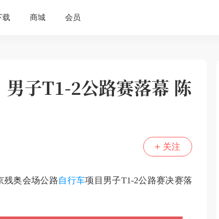
男子T1-2公路赛落幕 陈
关注
京残奥会场公路
自行车
项目男子T1-2公路赛决赛落