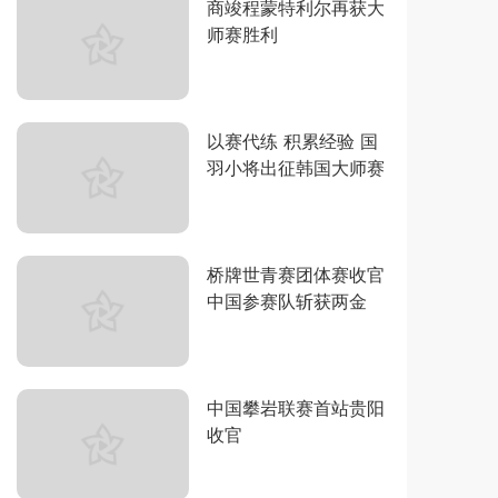
商竣程蒙特利尔再获大
师赛胜利
以赛代练 积累经验 国
羽小将出征韩国大师赛
桥牌世青赛团体赛收官
中国参赛队斩获两金
中国攀岩联赛首站贵阳
收官