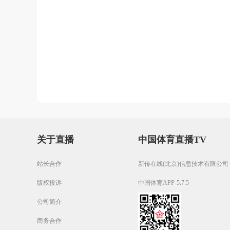
关于直播
中国体育直播TV
站长合作
新传在线(北京)信息技术有限公司
版权投诉
中国体育APP 5.7.5
公司简介
商务合作