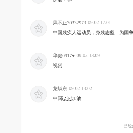
09-02 17:01
风不止30332973
中国残疾人运动员，身残志坚，为国
09-02 13:09
华庭0917♥
祝贺
09-02 13:02
龙蟒东
中国🇨🇳加油
已经