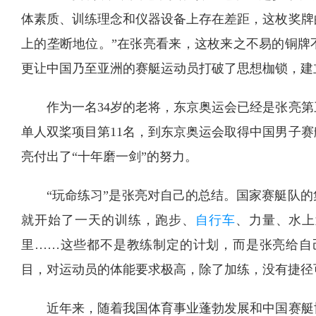
体素质、训练理念和仪器设备上存在差距，这枚奖牌
上的垄断地位。”在张亮看来，这枚来之不易的铜牌
更让中国乃至亚洲的赛艇运动员打破了思想枷锁，建
作为一名34岁的老将，东京奥运会已经是张亮第
单人双桨项目第11名，到东京奥运会取得中国男子
亮付出了“十年磨一剑”的努力。
“玩命练习”是张亮对自己的总结。国家赛艇队的
就开始了一天的训练，跑步、
自行车
、力量、水上
里……这些都不是教练制定的计划，而是张亮给自己
目，对运动员的体能要求极高，除了加练，没有捷径
近年来，随着我国体育事业蓬勃发展和中国赛艇