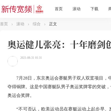
首页
滚动
综合
正文
奥运健儿张亮：十年磨剑
2021-08-31 01:31
7月28日，东京奥运会赛艇男子双人双桨项目，中
夺得铜牌。这是中国赛艇队男子奥运奖牌零的突破，
奥运会奖牌。
“不可否认，欧美运动员在赛艇运动上起步早、