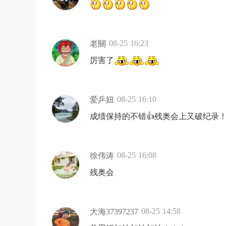
08-25 16:23
老關
厉害了
08-25 16:10
爱乒妞
成绩保持的不错👍残奥会上又破纪录
08-25 16:08
徐伟涛
残奥会
08-25 14:58
大海37397237