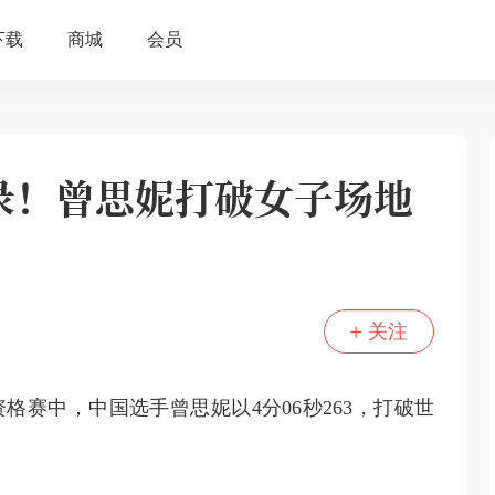
录！曾思妮打破女子场地
关注
资格赛中，中国选手曾思妮以4分06秒263，打破世