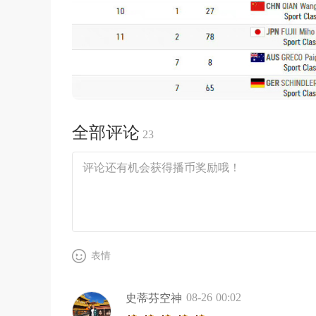
全部评论
23
表情
08-26 00:02
史蒂芬空神