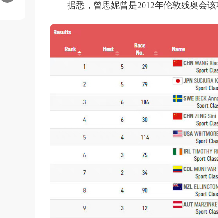
据悉，曾思妮曾是2012年伦敦残奥会