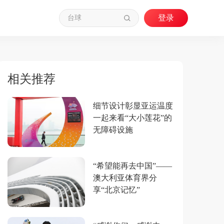
相关推荐
细节设计彰显亚运温度
一起来看“大小莲花”的
无障碍设施
“希望能再去中国”——
澳大利亚体育界分
享“北京记忆”