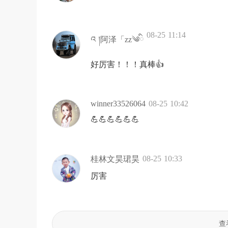
08-25 11:14
འ །阿泽「zz༄ི
好厉害！！！真棒👍
winner33526064
08-25 10:42
💪💪💪💪💪💪
08-25 10:33
桂林文昊珺昊
厉害
查