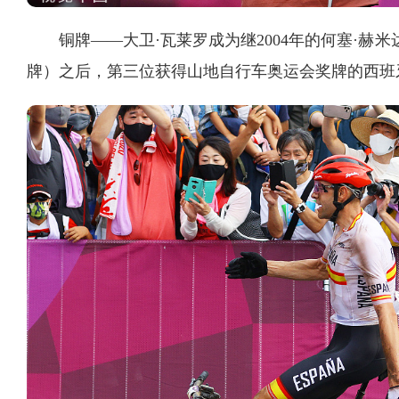
铜牌——大卫·瓦莱罗成为继2004年的何塞·赫米
牌）之后，第三位获得山地自行车奥运会奖牌的西班