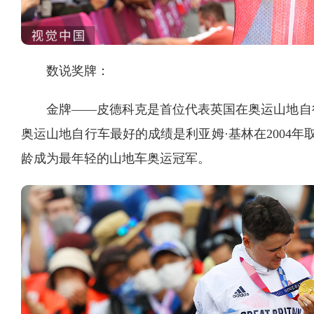
数说奖牌：
金牌——皮德科克是首位代表英国在奥运山地自
奥运山地自行车最好的成绩是利亚姆·基林在2004年取
龄成为最年轻的山地车奥运冠军。