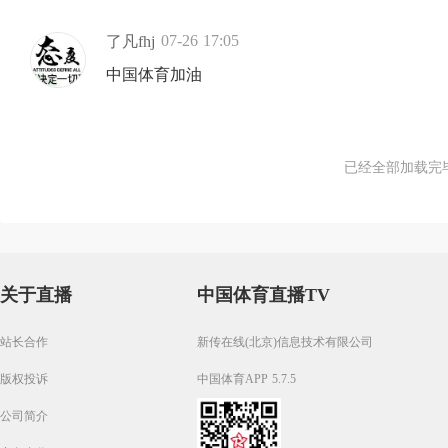
07-26 17:05
了凡fhj
中国体育加油
已经全部加载完
关于直播
中国体育直播TV
站长合作
新传在线(北京)信息技术有限公司
版权投诉
中国体育APP 5.7.5
公司简介