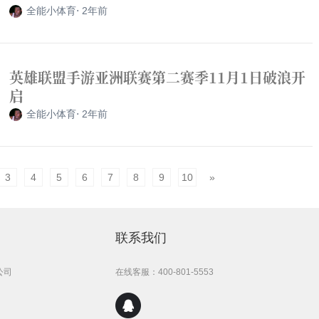
⋅
2年前
全能小体育
英雄联盟手游亚洲联赛第二赛季11月1日破浪开
启
⋅
2年前
全能小体育
3
4
5
6
7
8
9
10
»
联系我们
公司
在线客服：400-801-5553