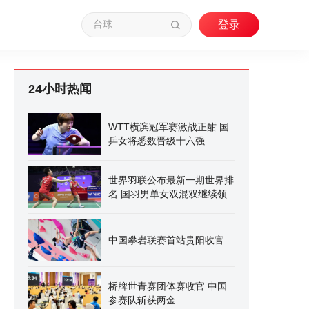
24小时热闻
WTT横滨冠军赛激战正酣 国
乒女将悉数晋级十六强
世界羽联公布最新一期世界排
名 国羽男单女双混双继续领
跑
中国攀岩联赛首站贵阳收官
桥牌世青赛团体赛收官 中国
参赛队斩获两金