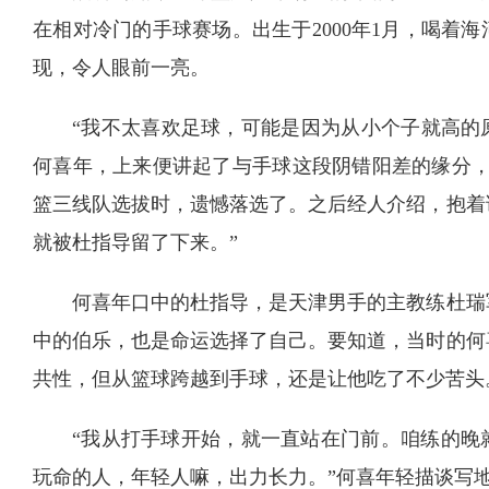
在相对冷门的手球赛场。出生于2000年1月，喝着
现，令人眼前一亮。
“我不太喜欢足球，可能是因为从小个子就高的
何喜年，上来便讲起了与手球这段阴错阳差的缘分，
篮三线队选拔时，遗憾落选了。之后经人介绍，抱着
就被杜指导留了下来。”
何喜年口中的杜指导，是天津男手的主教练杜瑞
中的伯乐，也是命运选择了自己。要知道，当时的何
共性，但从篮球跨越到手球，还是让他吃了不少苦头
“我从打手球开始，就一直站在门前。咱练的晚
玩命的人，年轻人嘛，出力长力。”何喜年轻描谈写