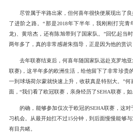
尽管属于半路出家，但何喜年很快便展现出了良
了进阶之路。“那是2018年下半年，我刚刚打完
龙)、黄培杰，还有陈旭带到了国家队。”回忆起当
两年多了，真的非常感谢朱指导，正是因为他的赏识
去年联赛结束后，何喜年随国家队远赴克罗地亚集
联赛)，这半年多的欧洲生活，给他留下了非常珍贵
一到球场荷尔蒙就快速上升，收获真是特别大。”何
面，“我们看了欧冠联赛，亲身经历了SEHA联赛，
的确，能够参加仅次于欧冠的SEHA联赛，这
习机会。从最开始扛不过15分钟，到后面慢慢能够
有目共睹。