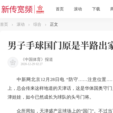
首页
滚动
综合
正文
男子手球国门原是半路出家
《中国体育》报道
2020-12-29 02:27
中新网北京12月28日电 “防守……注意位置…
上，总会传来这样地道的天津话，这是华体国奥守门
津娃娃，如今已然成长为球队的头号门将。
众所周知，天津盛产足球场上的“国门”。不过当