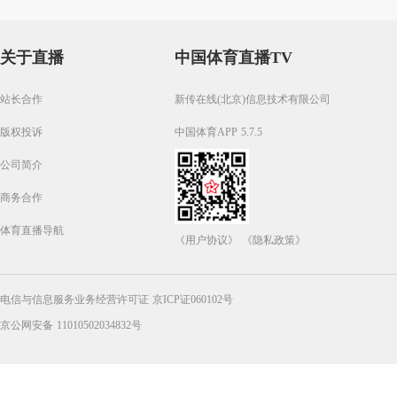
关于直播
中国体育直播TV
站长合作
新传在线(北京)信息技术有限公司
版权投诉
中国体育APP 5.7.5
公司简介
商务合作
体育直播导航
《用户协议》
《隐私政策》
电信与信息服务业务经营许可证 京ICP证060102号
京公网安备 11010502034832号