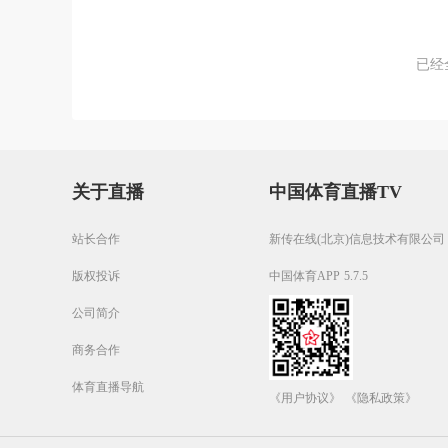
已经
关于直播
中国体育直播TV
站长合作
新传在线(北京)信息技术有限公司
版权投诉
中国体育APP 5.7.5
公司简介
商务合作
体育直播导航
《用户协议》
《隐私政策》