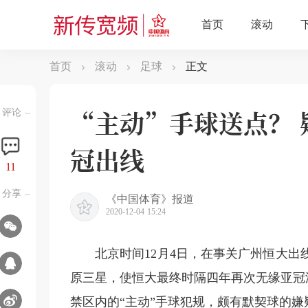
首页
滚动
足球
正文
“主动”手球送点？
评论
冠出线
11
分享
《中国体育》报道
2020-12-04 15:24
北京时间12月4日，在事关广州恒大出
原三星，使恒大最终时隔四年再次无缘亚冠
禁区内的“主动”手球犯规，颇有默契球的嫌