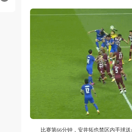
比赛第66分钟，安井拓也禁区内手球