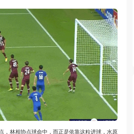
送点，林相协点球命中，而正是依靠这粒进球，水原