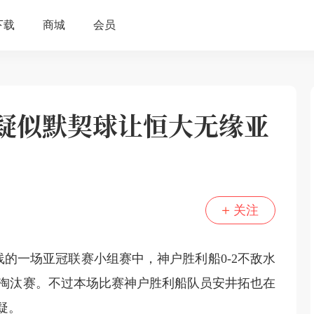
 疑似默契球让恒大无缘亚
关注
线的一场亚冠联赛小组赛中，神户胜利船0-2不敌水
淘汰赛。不过本场比赛神户胜利船队员安井拓也在
疑。