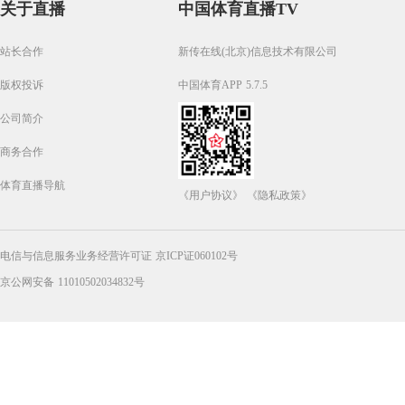
关于直播
中国体育直播TV
站长合作
新传在线(北京)信息技术有限公司
版权投诉
中国体育APP 5.7.5
公司简介
商务合作
体育直播导航
《用户协议》
《隐私政策》
电信与信息服务业务经营许可证 京ICP证060102号
京公网安备 11010502034832号