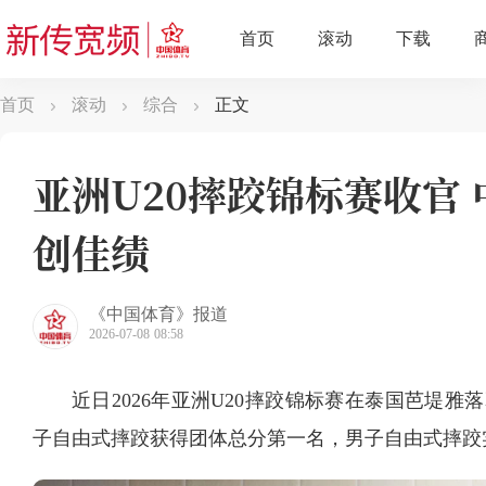
首页
滚动
综合
正文
亚洲U20摔跤锦标赛收官 
创佳绩
《中国体育》报道
2026-07-08 08:58
近日2026年亚洲U20摔跤锦标赛在泰国芭堤雅
子自由式摔跤获得团体总分第一名，男子自由式摔跤