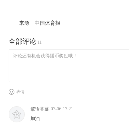
来源：中国体育报
全部评论
11
表情
07-06 13:21
擎语暮幕
加油