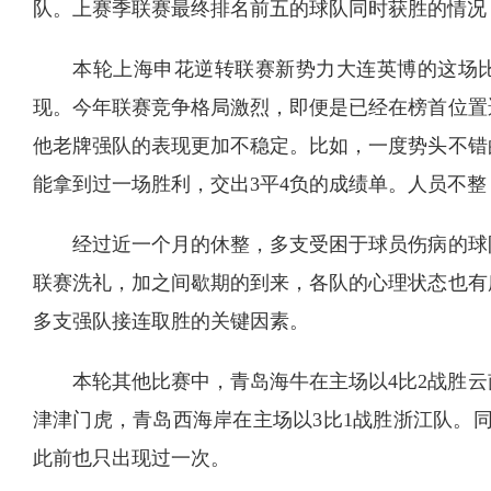
队。上赛季联赛最终排名前五的球队同时获胜的情况
本轮上海申花逆转联赛新势力大连英博的这场
现。今年联赛竞争格局激烈，即便是已经在榜首位置
他老牌强队的表现更加不稳定。比如，一度势头不错
能拿到过一场胜利，交出3平4负的成绩单。人员不
经过近一个月的休整，多支受困于球员伤病的球
联赛洗礼，加之间歇期的到来，各队的心理状态也有
多支强队接连取胜的关键因素。
本轮其他比赛中，青岛海牛在主场以4比2战胜云
津津门虎，青岛西海岸在主场以3比1战胜浙江队。
此前也只出现过一次。