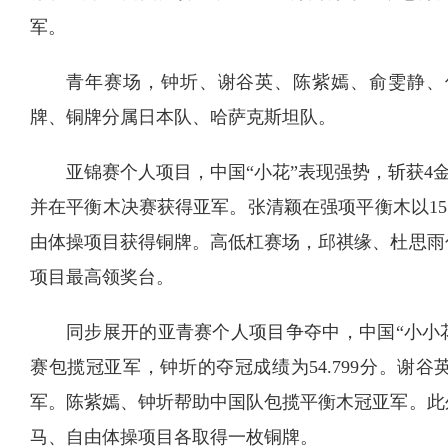
军。
青年赛场，钟圻、谢谷英、陈紫嫣、俞雯静、何欣
牌、铜牌分属日本队、哈萨克斯坦队。
亚锦赛个人项目，中国“小花”表现强势，斩获4金。
并在平衡木决赛获得亚军。张清颖在强项平衡木以15
由体操项目获得铜牌。高低杠赛场，邱祺缘、杜思雨
项目最高领奖台。
同步展开的亚青赛个人项目争夺中，中国“小小
赛包揽冠亚军，钟圻的夺冠成绩为54.799分。谢
军。陈紫嫣、钟圻帮助中国队包揽平衡木冠亚军。此
马、自由体操项目各取得一枚铜牌。