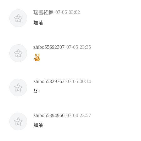
07-06 03:02
瑞雪轻舞
加油
zhibo55692307
07-05 23:35
zhibo55829763
07-05 00:14
👏
zhibo55394966
07-04 23:57
加油