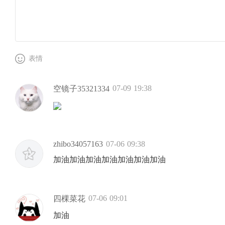
表情
07-09 19:38
空镜子35321334
zhibo34057163
07-06 09:38
加油加油加油加油加油加油加油
07-06 09:01
四棵菜花
加油