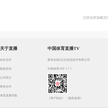
已经全部加载完
关于直播
中国体育直播TV
站长合作
新传在线(北京)信息技术有限公司
版权投诉
中国体育APP 5.7.5
公司简介
商务合作
体育直播导航
《用户协议》
《隐私政策》