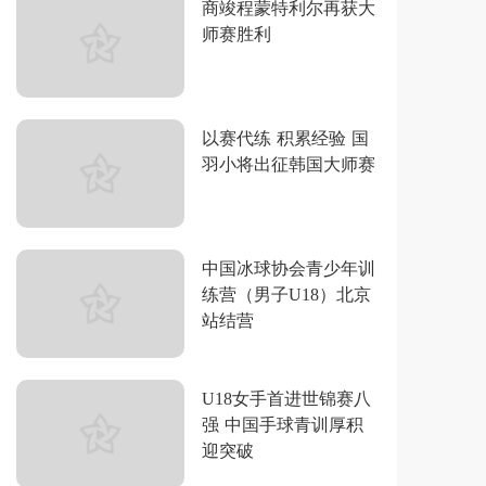
商竣程蒙特利尔再获大
师赛胜利
以赛代练 积累经验 国
羽小将出征韩国大师赛
中国冰球协会青少年训
练营（男子U18）北京
站结营
U18女手首进世锦赛八
强 中国手球青训厚积
迎突破