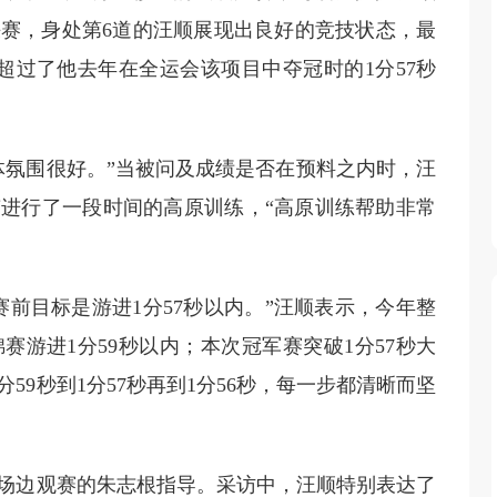
赛，身处第6道的汪顺展现出良好的竞技状态，最
绩超过了他去年在全运会该项目中夺冠时的1分57秒
体氛围很好。”当被问及成绩是否在预料之内时，汪
进行了一段时间的高原训练，“高原训练帮助非常
前目标是游进1分57秒以内。”汪顺表示，今年整
游进1分59秒以内；本次冠军赛突破1分57秒大
59秒到1分57秒再到1分56秒，每一步都清晰而坚
场边观赛的朱志根指导。采访中，汪顺特别表达了