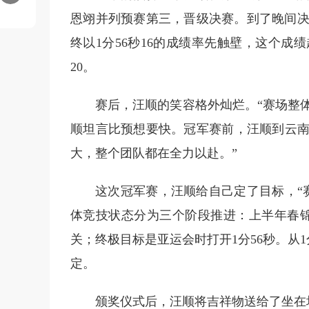
恩翊并列预赛第三，晋级决赛。到了晚间决
终以1分56秒16的成绩率先触壁，这个成
20。
赛后，汪顺的笑容格外灿烂。“赛场整
顺坦言比预想要快。冠军赛前，汪顺到云南
大，整个团队都在全力以赴。”
这次冠军赛，汪顺给自己定了目标，“赛
体竞技状态分为三个阶段推进：上半年春锦赛
关；终极目标是亚运会时打开1分56秒。从1分
定。
颁奖仪式后，汪顺将吉祥物送给了坐在