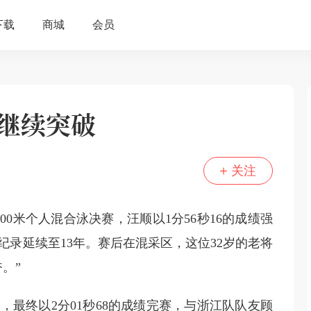
待继续突破
关注
200米个人混合泳决赛，汪顺以1分56秒16的成绩强
录延续至13年。赛后在混采区，这位32岁的老将
。”
，最终以2分01秒68的成绩完赛，与浙江队队友顾