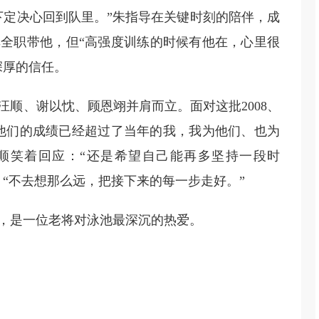
下定决心回到队里。”朱指导在关键时刻的陪伴，成
全职带他，但“高强度训练的时候有他在，心里很
深厚的信任。
顺、谢以忱、顾恩翊并肩而立。面对这批2008、
“他们的成绩已经超过了当年的我，我为他们、也为
顺笑着回应：“还是希望自己能再多坚持一段时
“不去想那么远，把接下来的每一步走好。”
后，是一位老将对泳池最深沉的热爱。