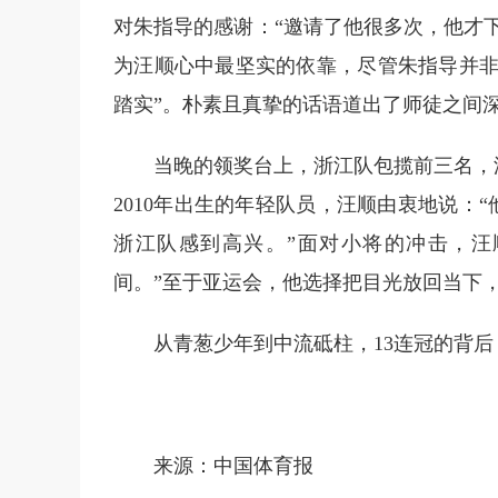
对朱指导的感谢：“邀请了他很多次，他才
为汪顺心中最坚实的依靠，尽管朱指导并非
踏实”。朴素且真挚的话语道出了师徒之间
当晚的领奖台上，浙江队包揽前三名，汪
2010年出生的年轻队员，汪顺由衷地说：
浙江队感到高兴。”面对小将的冲击，汪
间。”至于亚运会，他选择把目光放回当下，
从青葱少年到中流砥柱，13连冠的背
来源：中国体育报