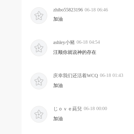
zhibo55823196
06-18 06:46
加油
06-18 04:54
ashley小豬
汪顺你就说神的存在
06-18 01:43
庆幸我们还活着WCQ
加油
06-18 00:00
じｏｖｅ蒓兒
加油