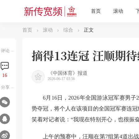
首页
滚动
综合
正文
摘得13连冠 汪顺期
评论
《中国体育》报道
16
2026-06-17 03:56
分享
6月16日，2026年全国游泳冠军赛男子
势夺冠，将个人在该项目的全国冠军赛连冠纪
笑着对记者说：“我现在特别开心，也很振奋
上午的预赛中，汪顺在第7组第4道出战