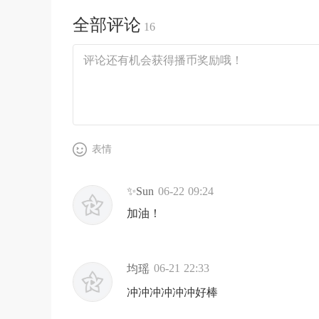
全部评论
16
表情
✨Sun
06-22 09:24
加油！
06-21 22:33
均瑶
冲冲冲冲冲冲好棒