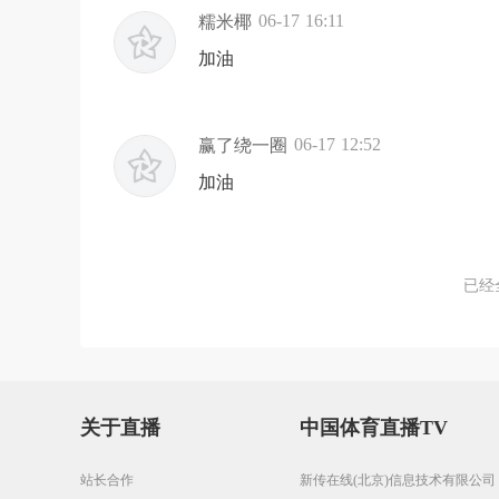
06-17 16:11
糯米椰
加油
06-17 12:52
赢了绕一圈
加油
已经
关于直播
中国体育直播TV
站长合作
新传在线(北京)信息技术有限公司