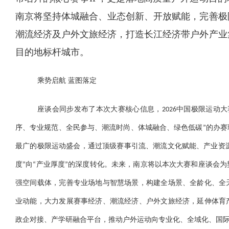
南京将坚持体城融合、业态创新、开放赋能，完善极
潮流经济及户外文旅经济，打造长江经济带户外产业
目的地标杆城市。
乘势启航 蓝图落定
座谈会同步发布了本次大赛核心信息，2026中国极限运动大
序、专业规范、全民参与、潮流时尚、体城融合、绿色低碳”的办
最广的极限运动盛会，通过顶级赛事引流、潮流文化赋能、产业资源集
度”向“产业厚度”的深度转化。未来，南京将以本次大赛和座谈会
强空间载体，完善专业场地与智慧场景，构建全场景、全龄化、全
业动能，大力发展赛事经济、潮流经济、户外文旅经济，延伸体育
政企对接、产学研融合平台，推动户外运动向专业化、全域化、国