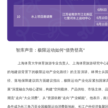
智库声音：极限运动如何“借势登高”
上海体育大学体育旅游专业负责人、上海体育旅游研究中心
的地建设背景下的极限运动产业化路径》的主旨演讲。林博士从
径、落地保障建议四方面建议指出，极限运动产业化应紧扣国家
展”深度融合为核心逻辑，构建“空间载体、产品供给、市场主体、品
潮流”走向“大众消费”、从“资源依赖”走向“产业赋能”。他表示
条件成为长三角乃至全国极限运动消费新地标、长江户外经济集聚