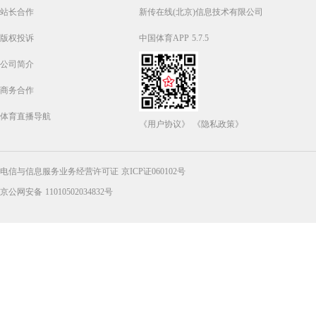
站长合作
新传在线(北京)信息技术有限公司
版权投诉
中国体育APP 5.7.5
公司简介
商务合作
体育直播导航
《用户协议》
《隐私政策》
电信与信息服务业务经营许可证 京ICP证060102号
京公网安备 11010502034832号