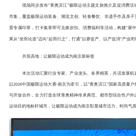
现场同步发布“青奥滨江”极限运动主题文旅推介及促消费活
市集，覆盖极限运动装备、潮流文创、轻食餐饮、非遗手作及亲子
置专属印章，打卡集章即可兑换折扣、消费福利等活动，构建“展
果从“坐而论道”迈向“起而行之”，打通“以赛促产、以产促消”产
共筑高地：让极限运动成为南京新标签
本次活动汇聚行业专家、产业龙头、各界精英，共话发展机
以2026中国极限运动大赛·南京为牵引，以“青奥滨江”国家高质
与开放合作，全力打造全球青奥精神传承典范、都市型综合性户外
运动目的地标杆城市，让极限运动成为南京彰显城市活力、时尚气