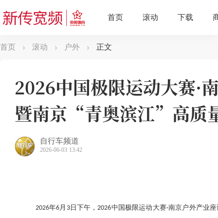
首页
滚动
户外
正文
2026中国极限运动大赛
暨南京“青奥滨江”高质量户外
设研讨会成功举办
自行车频道
2026-06-03 13:42
2026年6月3日下午，2026中国极限运动大赛·南京户外产