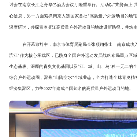
讨会在南京长江之舟华邑酒店会议厅隆重举行。活动以“乘势而上·
心信息，另一方面紧抓南京入选国家首批“高质量户外运动目的地
深度研讨，共探青奥滨江高质量户外运动目的地建设新路径，共筑
在开幕致辞中，南京市体育局副局长张顺翔指出，南京成功
滨江”作为核心承载区，已跻身全国户外运动发展战略布局重点区域
生态基底、深厚的青奥文化基因以及“江、城、山、岛”独一无二的全
综合户外运动圈，聚焦“山陆空水”全域业态，全力打造全球青奥
经济集聚区，力争2027年建成全国知名的高质量户外运动目的地。