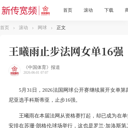
首页
滚动
网球
正文
王曦雨止步法网女单16强
《中国体育》报道
2026-06-01 07:07
5月31日，2026法国网球公开赛继续展开女
尼亚选手科斯蒂亚，止步16强。
王曦雨在本届法网从资格赛打起，却已成为在单
安排在苏珊·朗格伦球场举行，这也是罗兰·加洛斯