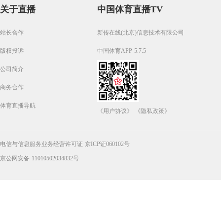
关于直播
中国体育直播TV
站长合作
新传在线(北京)信息技术有限公司
版权投诉
中国体育APP 5.7.5
公司简介
商务合作
体育直播导航
《用户协议》
《隐私政策》
电信与信息服务业务经营许可证 京ICP证060102号
京公网安备 11010502034832号