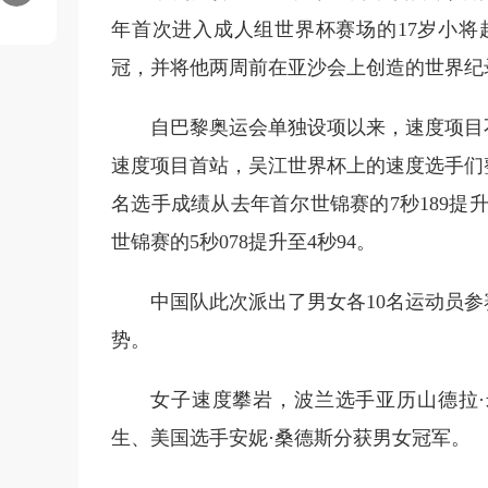
年首次进入成人组世界杯赛场的17岁小将赵
冠，并将他两周前在亚沙会上创造的世界纪录
自巴黎奥运会单独设项以来，速度项目不
速度项目首站，吴江世界杯上的速度选手们
名选手成绩从去年首尔世锦赛的7秒189提升
世锦赛的5秒078提升至4秒94。
中国队此次派出了男女各10名运动员参
势。
女子速度攀岩，波兰选手亚历山德拉
生、美国选手安妮·桑德斯分获男女冠军。