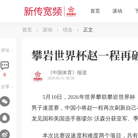
首页
滚动
综合
正文
攀岩世界杯赵一程再
评论
《中国体育》报道
8
2026-05-11 08:30
分享
5月10日，2026年世界攀联攀岩世
男子速度赛，中国小将赵一程再次刷新自己
龙见国和美国选手塞缪尔·沃森分获亚军、
本次比赛设速度和难度两个项目，共有来