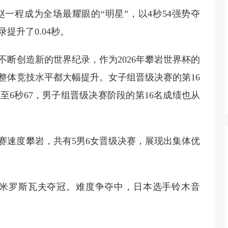
一程成为全场最耀眼的“明星”，以4秒54强势夺
提升了0.04秒。
断创造新的世界纪录，作为2026年攀岩世界杯的
整体竞技水平都大幅提升。女子组晋级决赛的第16
至6秒67，男子组晋级决赛阶段的第16名成绩也从
赛速度攀岩，共有5男6女晋级决赛，展现出集体优
·米罗斯瓦夫夺冠。难度争夺中，日本选手铃木音