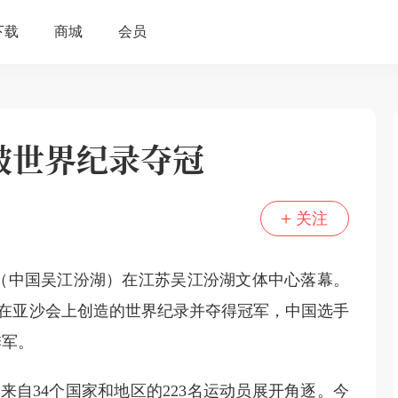
破世界纪录夺冠
关注
界杯（中国吴江汾湖）在江苏吴江汾湖文体中心落幕。
在亚沙会上创造的世界纪录并夺得冠军，中国选手
季军。
自34个国家和地区的223名运动员展开角逐。今