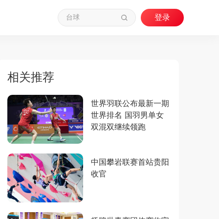
相关推荐
世界羽联公布最新一期
世界排名 国羽男单女
双混双继续领跑
中国攀岩联赛首站贵阳
收官