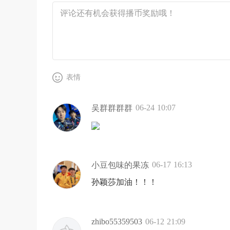
表情
06-24 10:07
吴群群群群
06-17 16:13
小豆包味的果冻
孙颖莎加油！！！
zhibo55359503
06-12 21:09