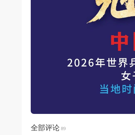
全部评论
89