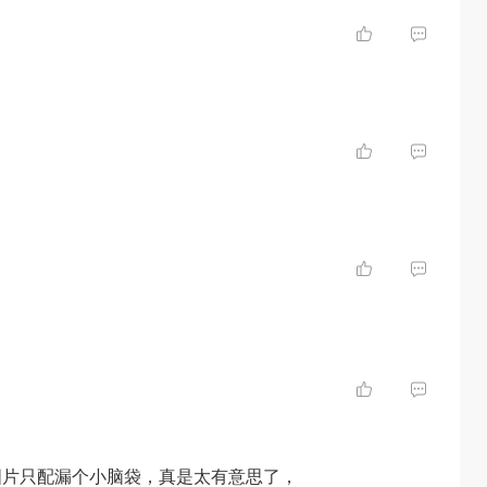
图片只配漏个小脑袋，真是太有意思了，