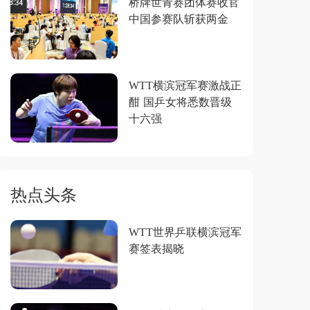
桥牌世青赛团体赛收官
中国参赛队斩获两金
WTT横滨冠军赛激战正
酣 国乒女将悉数晋级
十六强
热点头条
WTT世界乒联横滨冠军
赛签表揭晓