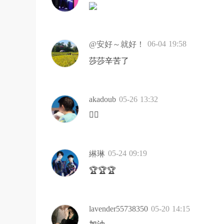
06-04 19:58
@安好～就好！
莎莎辛苦了
akadoub
05-26 13:32
👍🏻
05-24 09:19
綝琳
🏆🏆🏆
lavender55738350
05-20 14:15