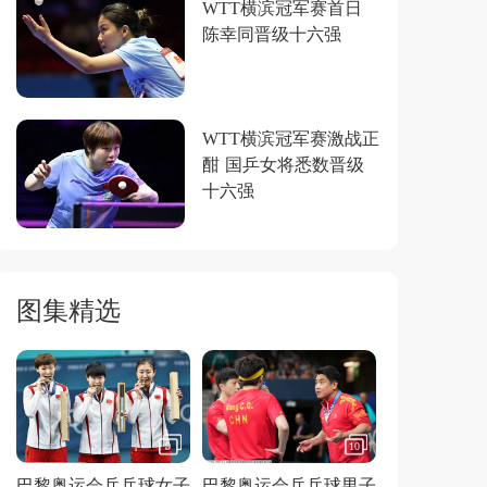
WTT横滨冠军赛首日
陈幸同晋级十六强
WTT横滨冠军赛激战正
酣 国乒女将悉数晋级
十六强
图集精选
9
10
巴黎奥运会乒乓球女子
巴黎奥运会乒乓球男子