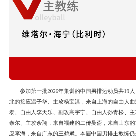
参加第一批2026年集训的中国男排运动员共1
北的接应温子华、主攻杨宝淇，来自上海的自由人曲
泰、自由人李天乐、副攻高宇宁、自由人孙青松、主
泰尔、主攻余翔，来自福建的二传吴斋，来自山东的
应李海，来自广东的王鹤斌。本届中国男排主教练仍