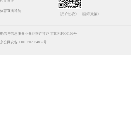
商务合作
体育直播导航
《用户协议》
《隐私政策》
电信与信息服务业务经营许可证 京ICP证060102号
京公网安备 11010502034832号