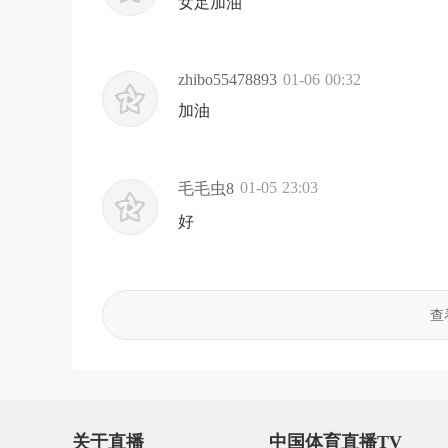
女足加油
zhibo55478893
01-06 00:32
加油
01-05 23:03
毛毛虫8
好
查
关于直播
中国体育直播TV