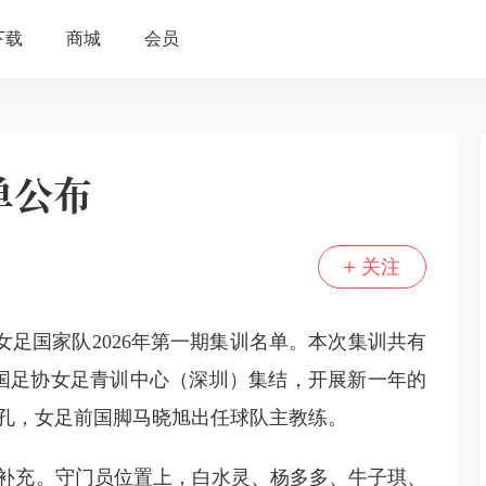
单公布
关注
女足国家队2026年第一期集训名单。本次集训共有
在中国足协女足青训中心（深圳）集结，开展新一年的
孔，女足前国脚马晓旭出任球队主教练。
补充。守门员位置上，白水灵、杨多多、牛子琪、