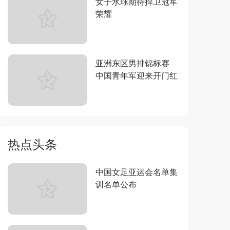
女子水球期待捍卫冠军
荣耀
亚洲东区男排锦标赛
中国青年军迎来开门红
热点头条
中国女足亚运会名单集
训名单公布