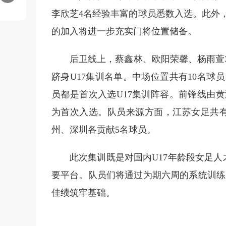
李欣芝4名经验丰富的球员悉数入选。此外，
的加入将进一步充实门将位置储备。
后卫线上，蔡鑫林、欧阳荣馨、杨雨萱3
跻身U17集训名单。中场位置共有10名球
员都是首次入选U17集训阵容。前锋线由
为首次入选。队员来源方面，江苏女足共有
州、深圳各贡献5名球员。
此次集训既是对国内U17年龄段女足
要平台。队员们将通过为期六周的系统训练完
佳绩筑牢基础。