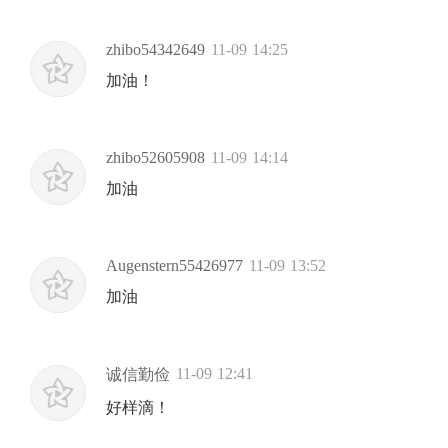
zhibo54342649
11-09 14:25
加油！
zhibo52605908
11-09 14:14
加油
Augenstern55426977
11-09 13:52
加油
11-09 12:41
诚信勤俭
好样滴！