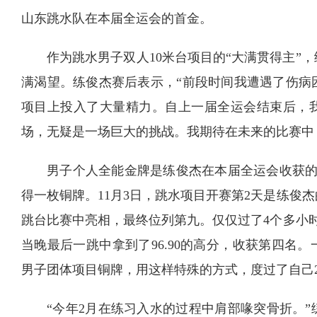
山东跳水队在本届全运会的首金。
作为跳水男子双人10米台项目的“大满贯得主”
满渴望。练俊杰赛后表示，“前段时间我遭遇了伤病
项目上投入了大量精力。自上一届全运会结束后，
场，无疑是一场巨大的挑战。我期待在未来的比赛中
男子个人全能金牌是练俊杰在本届全运会收获的
得一枚铜牌。11月3日，跳水项目开赛第2天是练俊
跳台比赛中亮相，最终位列第九。仅仅过了4个多小
当晚最后一跳中拿到了96.90的高分，收获第四名
男子团体项目铜牌，用这样特殊的方式，度过了自己2
“今年2月在练习入水的过程中肩部喙突骨折。