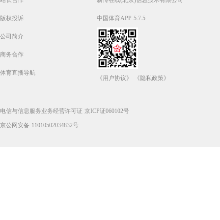
版权投诉
中国体育APP 5.7.5
公司简介
商务合作
体育直播导航
《用户协议》
《隐私政策》
电信与信息服务业务经营许可证 京ICP证060102号
京公网安备 11010502034832号