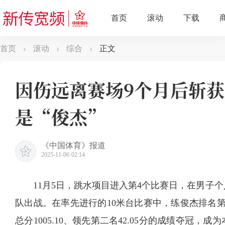
首页
滚动
综合
正文
因伤远离赛场9个月后斩获
是“俊杰”
《中国体育》报道
2025-11-06 02:14
11月5日，跳水项目进入第4个比赛日，在男子
队出战。在率先进行的10米台比赛中，练俊杰排名
总分1005.10、领先第二名42.05分的成绩夺冠，