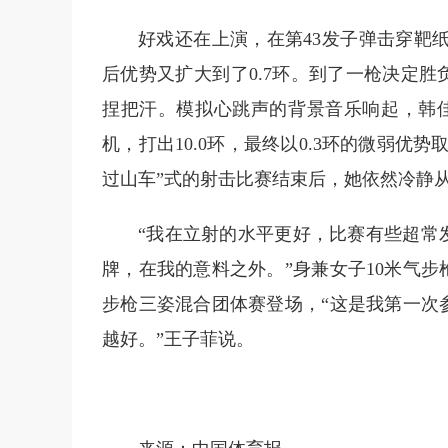
好戏还在上演，在第43发子弹击穿靶纸
后优势又扩大到了0.7环。到了一枪决定
捏把汗。模拟心跳声的背景音乐响起，韩佳
机，打出10.0环，最终以0.3环的微弱优
过山车”式的射击比赛结束后，她依然冷静
“我在立射的水平更好，比赛有些超常
牌，在我的意料之外。”身兼女子10米气步枪
步枪三姿混合团体赛登场，“这是我第一次
越好。”王子菲说。