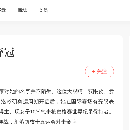
夺冠
关注
家对她的名字并不陌生。这位大眼睛、双眼皮、爱
。洛杉矶奥运周期开启后，她在国际赛场有亮眼表
”得主、现女子10米气步枪资格赛世界纪录保持者。
容迎战，射落两枚十五运会射击金牌。