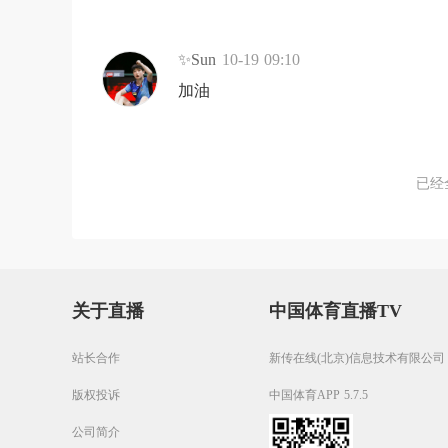
✨Sun
10-19 09:10
加油
已经
关于直播
中国体育直播TV
站长合作
新传在线(北京)信息技术有限公司
版权投诉
中国体育APP 5.7.5
公司简介