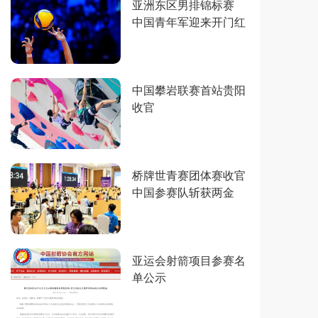
亚洲东区男排锦标赛
中国青年军迎来开门红
中国攀岩联赛首站贵阳
收官
桥牌世青赛团体赛收官
中国参赛队斩获两金
亚运会射箭项目参赛名
单公示