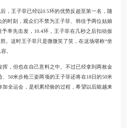
后，王子菲已经以0.5环的优势反超至第一名，随
胜负的时刻，观众们不禁为王子菲、韩佳予两位姑娘
予率先击发，10.4环，王子菲在几秒之后扣动扳
势取胜。这时王子菲只是微微笑了笑，在这场堪称“坐
从容。
发挥，但也在自己意料之中。不过已经拿到两枚金
、50米步枪三姿两项的王子菲还将在18日的50米
参加全运会，是积累经验的过程，希望以后能越来