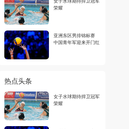
女子水球期待捍卫冠军
荣耀
亚洲东区男排锦标赛
中国青年军迎来开门红
热点头条
女子水球期待捍卫冠军
荣耀