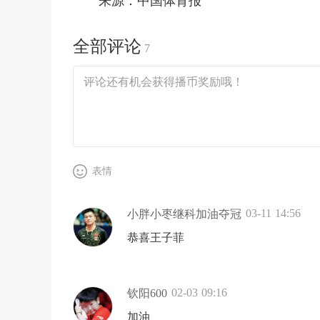
来源：中国体育报
全部评论
7
表情
03-11 14:56
小胖小枣继科加油夺冠
恭喜王子菲
02-03 09:16
钦阳600
加油