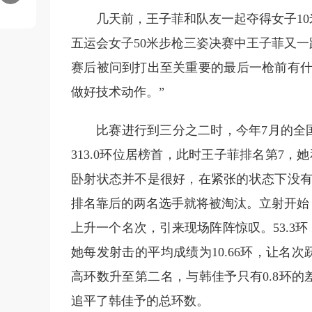
几天前，王子菲和队友一起夺得女子10
五运会女子50米步枪三姿决赛中王子菲又
赛后被问到打出至关重要的最后一枪前有什
做好技术动作。”
比赛进行到三分之二时，今年7月的全
313.0环位居榜首，此时王子菲排名第7，
卧射状态并不是很好，在紧张的状态下没有
排名靠后的两名选手就将被淘汰。立射开始
上升一个名次，引来现场阵阵惊叹。53.3
她每发射击的平均成绩为10.66环，让名
高环数升至第二名，与韩佳予只有0.8环的
追平了韩佳予的总环数。