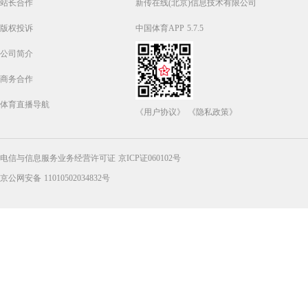
站长合作
新传在线(北京)信息技术有限公司
版权投诉
中国体育APP 5.7.5
公司简介
商务合作
体育直播导航
《用户协议》
《隐私政策》
电信与信息服务业务经营许可证 京ICP证060102号
京公网安备 11010502034832号