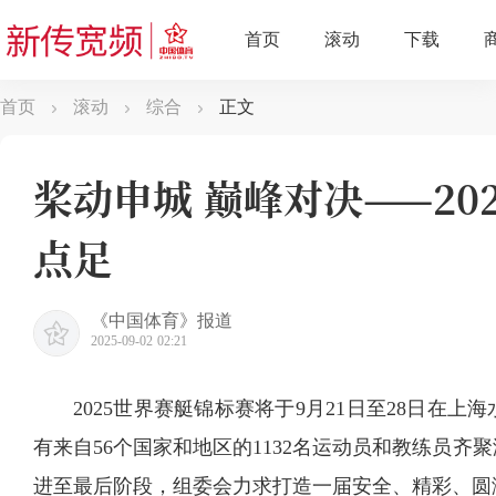
首页
滚动
综合
正文
桨动申城 巅峰对决——20
点足
《中国体育》报道
2025-09-02 02:21
2025世界赛艇锦标赛将于9月21日至28日在
有来自56个国家和地区的1132名运动员和教练员
进至最后阶段，组委会力求打造一届安全、精彩、圆