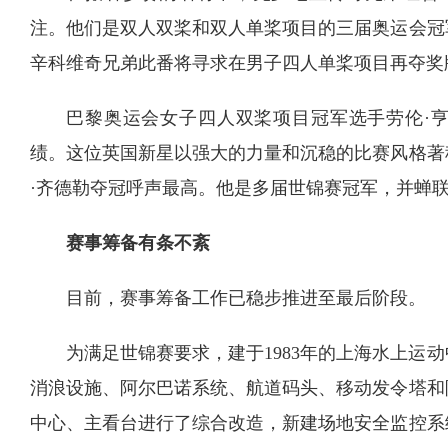
注。他们是双人双桨和双人单桨项目的三届奥运会冠
辛科维奇兄弟此番将寻求在男子四人单桨项目再夺奖
巴黎奥运会女子四人双桨项目冠军选手劳伦·
绩。这位英国新星以强大的力量和沉稳的比赛风格著
·齐德勒夺冠呼声最高。他是多届世锦赛冠军，并蝉
赛事筹备有条不紊
目前，赛事筹备工作已稳步推进至最后阶段。
为满足世锦赛要求，建于1983年的上海水上运
消浪设施、阿尔巴诺系统、航道码头、移动发令塔和
中心、主看台进行了综合改造，新建场地安全监控系