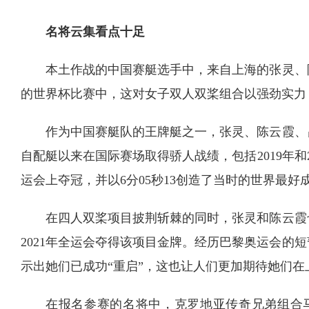
名将云集看点十足
本土作战的中国赛艇选手中，来自上海的张灵、
的世界杯比赛中，这对女子双人双桨组合以强劲实力
作为中国赛艇队的王牌艇之一，张灵、陈云霞、
自配艇以来在国际赛场取得骄人战绩，包括2019年和
运会上夺冠，并以6分05秒13创造了当时的世界最好
在四人双桨项目披荆斩棘的同时，张灵和陈云霞
2021年全运会夺得该项目金牌。经历巴黎奥运会的
示出她们已成功“重启”，这也让人们更加期待她们在
在报名参赛的名将中，克罗地亚传奇兄弟组合马