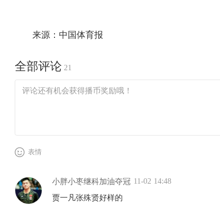
来源：中国体育报
全部评论
21
表情
11-02 14:48
小胖小枣继科加油夺冠
贾一凡张殊贤好样的