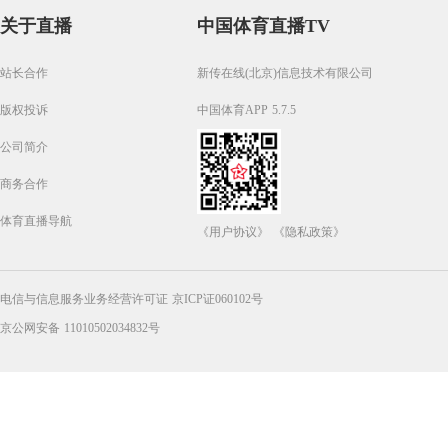
关于直播
中国体育直播TV
站长合作
新传在线(北京)信息技术有限公司
版权投诉
中国体育APP 5.7.5
公司简介
商务合作
体育直播导航
《用户协议》
《隐私政策》
电信与信息服务业务经营许可证 京ICP证060102号
京公网安备 11010502034832号