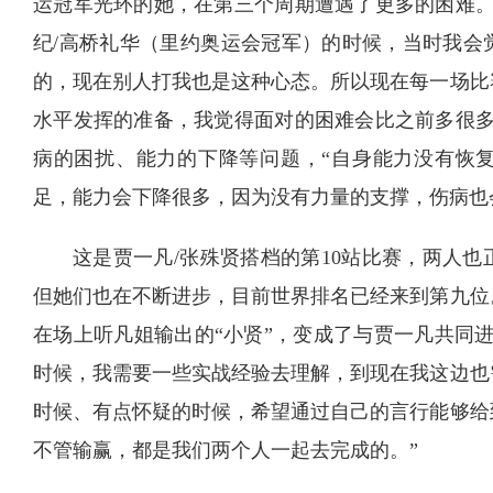
运冠军光环的她，在第三个周期遭遇了更多的困难。
纪/高桥礼华（里约奥运会冠军）的时候，当时我会
的，现在别人打我也是这种心态。所以现在每一场比
水平发挥的准备，我觉得面对的困难会比之前多很多
病的困扰、能力的下降等问题，“自身能力没有恢
足，能力会下降很多，因为没有力量的支撑，伤病也
这是贾一凡/张殊贤搭档的第10站比赛，两人
但她们也在不断进步，目前世界排名已经来到第九位
在场上听凡姐输出的“小贤”，变成了与贾一凡共同
时候，我需要一些实战经验去理解，到现在我这边也
时候、有点怀疑的时候，希望通过自己的言行能够给
不管输赢，都是我们两个人一起去完成的。”