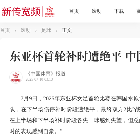
首页
滚动
足球
正文
东亚杯首轮补时遭绝平 中
《中国体育》报道
2025-07-10 03:13
7月9日，2025年东亚杯女足首轮比赛在韩国
队，在下半场伤停补时阶段遭绝平，最终双方2比2
在上半场和下半场补时阶段各失一球感到失望，但总
时的表现感到自豪。”