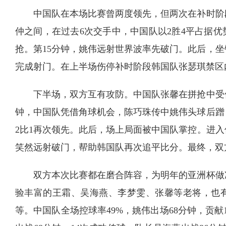
中国队在本场比赛曾两度领先，但两次在补时阶
仲之间，在过去6次交手中，中国队以2胜4平占据
抢。第15分钟，姚伟远射世界波率先破门。此后，
完成射门。在上半场伤停补时阶段韩国队张瑟琪禁区
下半场，双方互有攻防。中国队张馨在拼抢中受
钟，中国队凭借角球机会，陈巧珠传中姚伟头球后蹭
2比1再次领先。此后，场上局面被中国队掌控。进
笑然远射破门，帮助韩国队再次追平比分。最终，双方
双方本次比赛都在磨合阵容，为明年的亚洲杯做
验丰富的王霜、吴海燕、李梦雯、张馨等老将，也
等。中国队全场控球率49%，姚伟出场68分钟，贡献