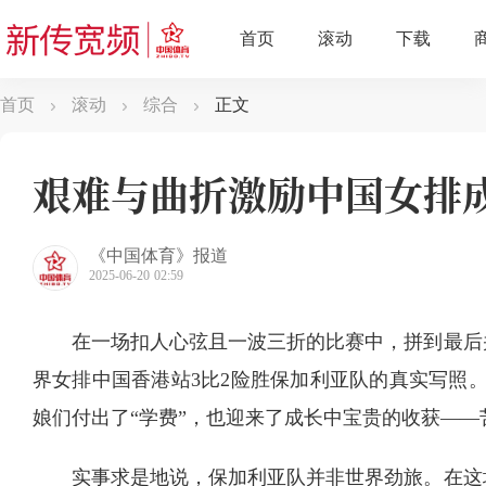
首页
滚动
综合
正文
艰难与曲折激励中国女排
《中国体育》报道
2025-06-20 02:59
在一场扣人心弦且一波三折的比赛中，拼到最后并
界女排中国香港站3比2险胜保加利亚队的真实写照。
娘们付出了“学费”，也迎来了成长中宝贵的收获——
实事求是地说，保加利亚队并非世界劲旅。在这