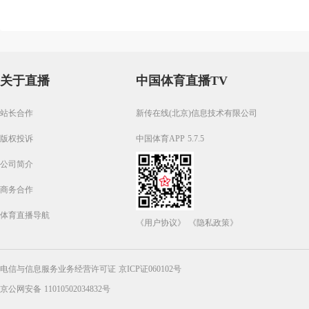
关于直播
中国体育直播TV
站长合作
新传在线(北京)信息技术有限公司
版权投诉
中国体育APP 5.7.5
公司简介
商务合作
体育直播导航
《用户协议》
《隐私政策》
电信与信息服务业务经营许可证 京ICP证060102号
京公网安备 11010502034832号