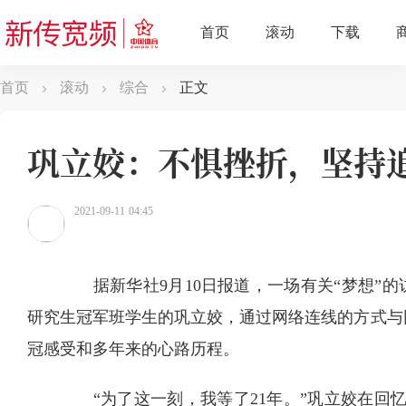
首页
滚动
综合
正文
巩立姣：不惧挫折，坚持
2021-09-11 04:45
据新华社9月10日报道，一场有关“梦想”的访
研究生冠军班学生的巩立姣，通过网络连线的方式与
冠感受和多年来的心路历程。
“为了这一刻，我等了21年。”巩立姣在回忆