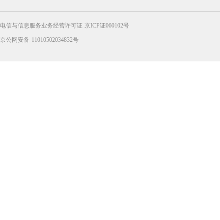
电信与信息服务业务经营许可证 京ICP证060102号
京公网安备 11010502034832号