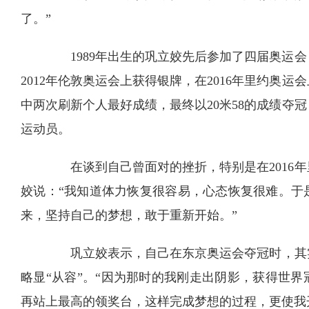
了。”
1989年出生的巩立姣先后参加了四届奥运会，
2012年伦敦奥运会上获得银牌，在2016年里约奥
中两次刷新个人最好成绩，最终以20米58的成绩夺
运动员。
在谈到自己曾面对的挫折，特别是在2016年
姣说：“我知道体力恢复很容易，心态恢复很难。于
来，坚持自己的梦想，敢于重新开始。”
巩立姣表示，自己在东京奥运会夺冠时，其实相
略显“从容”。“因为那时的我刚走出阴影，获得世
再站上最高的领奖台，这样完成梦想的过程，更使我