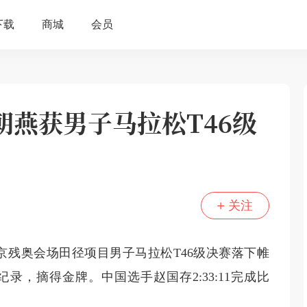
朝燕获男子马拉松T46级
关注
京残奥会场田径项目男子马拉松T46级决赛落下帷
纪录，摘得金牌。中国选手赵国存2:33:11完成比