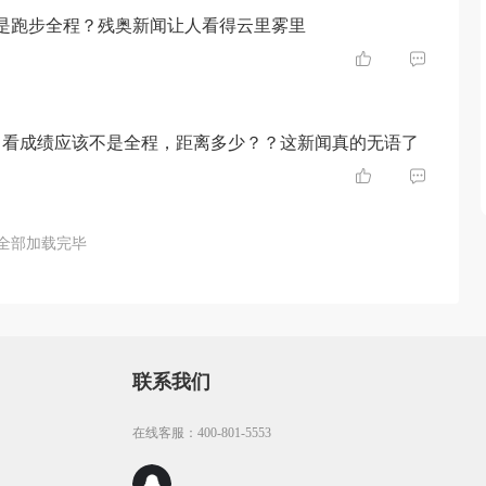
哪个是跑步全程？残奥新闻让人看得云里雾里
，看成绩应该不是全程，距离多少？？这新闻真的无语了
全部加载完毕
联系我们
在线客服：400-801-5553