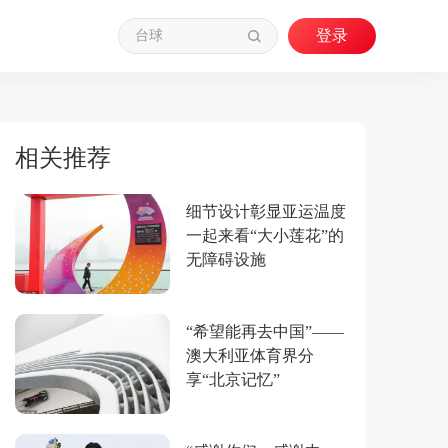
相关推荐
细节设计彰显亚运温度
一起来看“大小莲花”的
无障碍设施
“希望能再去中国”——
澳大利亚体育界分
享“北京记忆”