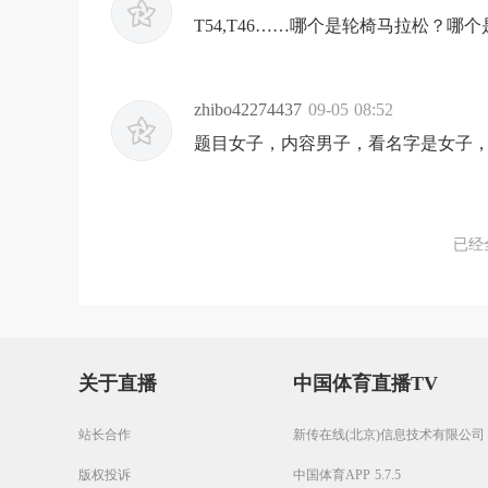
T54,T46……哪个是轮椅马拉松？
zhibo42274437
09-05 08:52
题目女子，内容男子，看名字是女子
已经
关于直播
中国体育直播TV
站长合作
新传在线(北京)信息技术有限公司
版权投诉
中国体育APP 5.7.5