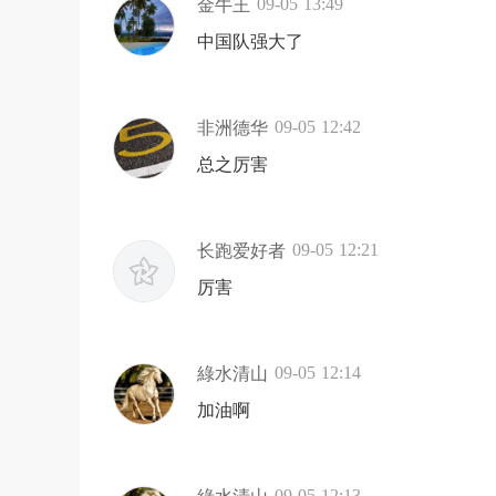
09-05 13:49
金牛王
中国队强大了
09-05 12:42
非洲德华
总之厉害
09-05 12:21
长跑爱好者
厉害
09-05 12:14
綠水清山
加油啊
09-05 12:13