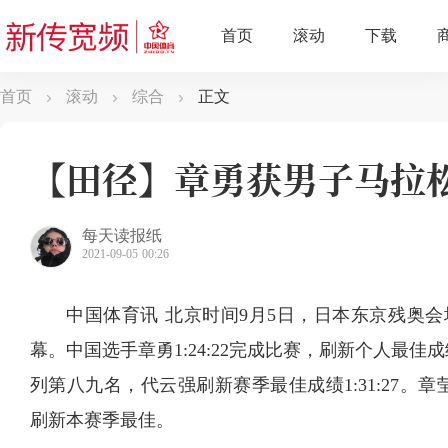
首页
滚动
综合
正文
【田径】章勇获男子马拉松
每天读报纸
2021-09-05 00:26
中国体育讯 北京时间9月5日，日本东京残奥会
幕。中国选手章勇1:24:22完成比赛，刷新个人最
列第八九名，代云强刷新赛季最佳成绩1:31:27。章莹
刷新本赛季最佳。