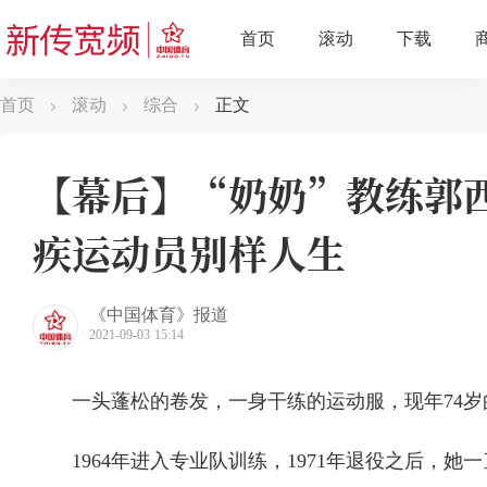
首页
滚动
综合
正文
【幕后】“奶奶”教练郭
疾运动员别样人生
《中国体育》报道
2021-09-03 15:14
一头蓬松的卷发，一身干练的运动服，现年74
1964年进入专业队训练，1971年退役之后，