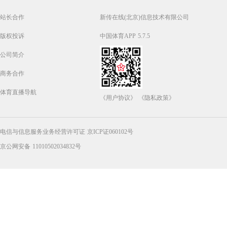
站长合作
新传在线(北京)信息技术有限公司
版权投诉
中国体育APP 5.7.5
公司简介
商务合作
体育直播导航
《用户协议》
《隐私政策》
电信与信息服务业务经营许可证 京ICP证060102号
京公网安备 11010502034832号