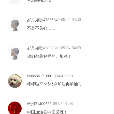
09-04 04:30
岁月如歌43836340
不是不关心……
09-04 04:29
岁月如歌43836340
你们都是好样的。加油！
zhibo36171680
09-04 02:01
棒棒哒🎊🎉🎈🍾️👍加油再加油💪
09-04 01:38
玲姐31400573
中国加油💪中国必胜！