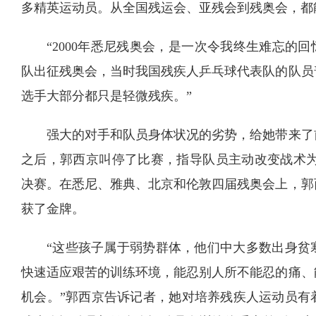
多精英运动员。从全国残运会、亚残会到残奥会，都
“2000年悉尼残奥会，是一次令我终生难忘的
队出征残奥会，当时我国残疾人乒乓球代表队的队员
选手大部分都只是轻微残疾。”
强大的对手和队员身体状况的劣势，给她带来了
之后，郭西京叫停了比赛，指导队员主动改变战术为正
决赛。在悉尼、雅典、北京和伦敦四届残奥会上，郭
获了金牌。
“这些孩子属于弱势群体，他们中大多数出身贫
快速适应艰苦的训练环境，能忍别人所不能忍的痛、
机会。”郭西京告诉记者，她对培养残疾人运动员有