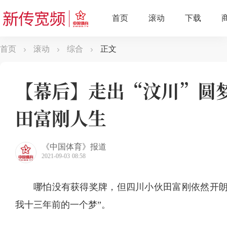
首页
滚动
综合
正文
【幕后】走出“汶川”圆梦
田富刚人生
《中国体育》报道
2021-09-03 08:58
哪怕没有获得奖牌，但四川小伙田富刚依然开朗
我十三年前的一个梦”。