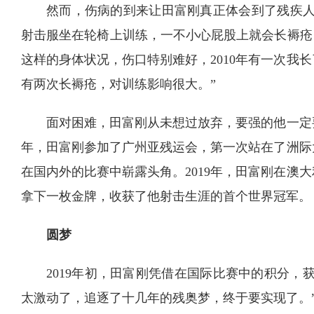
然而，伤病的到来让田富刚真正体会到了残疾人
射击服坐在轮椅上训练，一不小心屁股上就会长褥疮
这样的身体状况，伤口特别难好，2010年有一次我
有两次长褥疮，对训练影响很大。”
面对困难，田富刚从未想过放弃，要强的他一定要
年，田富刚参加了广州亚残运会，第一次站在了洲际
在国内外的比赛中崭露头角。2019年，田富刚在澳
拿下一枚金牌，收获了他射击生涯的首个世界冠军。
圆梦
2019年初，田富刚凭借在国际比赛中的积分，
太激动了，追逐了十几年的残奥梦，终于要实现了。