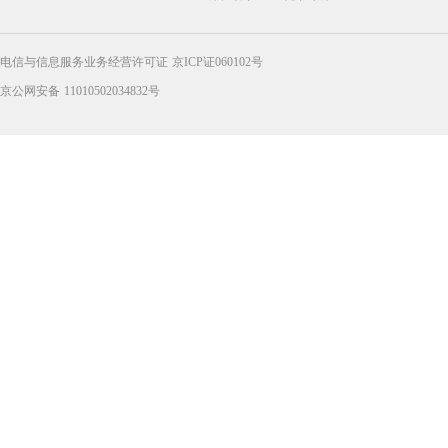
电信与信息服务业务经营许可证 京ICP证060102号
京公网安备 11010502034832号