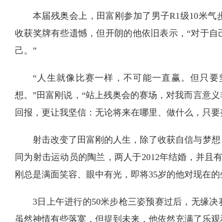
本届残奥会上，田富刚参加了男子R1级10米气
收获奖牌有些遗憾，但开朗的他依旧表示，“对于自
己。”
“人生就像比赛一样，不可能一直赢。但只要
想。”田富刚说，“站上残奥会的赛场，对我而言意
回报，更让我坚信：无论将来在哪里、做什么，只要
射击改变了田富刚的人生，除了收获自信与梦想
同为射击运动员的陶兰，两人于2012年结婚，并且
刚总是满面笑容、眼中有光，即将35岁的他对现在的
3日上午进行的50米步枪三姿预赛过后，无缘
虽然神情有些落寞，但提到未来，他依然充满了乐观