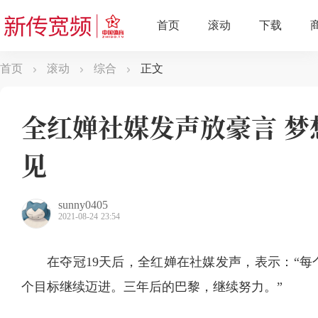
首页
滚动
综合
正文
全红婵社媒发声放豪言 梦
见
sunny0405
2021-08-24 23:54
在夺冠19天后，全红婵在社媒发声，表示：“
个目标继续迈进。三年后的巴黎，继续努力。”