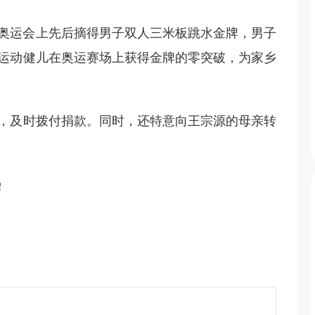
京奥运会上先后摘得男子双人三米板跳水金牌，男子
运动健儿在奥运赛场上获得金牌的零突破，为家乡
，及时拨付捐款。同时，还特意向王宗源的母亲转
枭