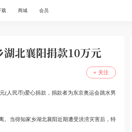
湖北襄阳捐款10万元
关注
万元(人民币)爱心捐款，捐款者为东京奥运会跳水男
离。当得知家乡湖北襄阳近期遭受洪涝灾害后，特