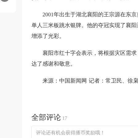
2001年出生于湖北襄阳的王宗源在东
单人三米板跳水银牌。他的夺冠实现了襄阳
增添了光彩。
襄阳市红十字会表示，将根据灾区需求
达了感谢和敬意。
来源：中国新闻网 记者：常卫民、徐
全部评论
17