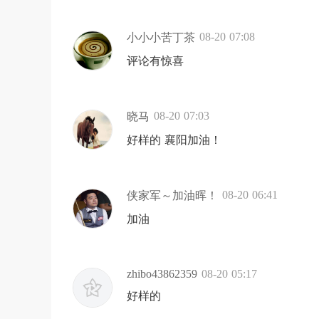
08-20 07:08
小小小苦丁茶
评论有惊喜
08-20 07:03
晓马
好样的 襄阳加油！
08-20 06:41
侠家军～加油晖！
加油
zhibo43862359
08-20 05:17
好样的