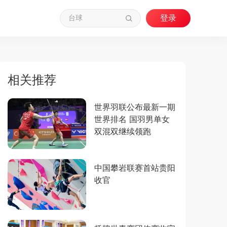
相关推荐
世界羽联公布最新一期
世界排名 国羽男单女
双混双继续领跑
中国攀岩联赛首站贵阳
收官