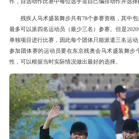
作，自选动作比赛中每位选手需自己编排动作并选择
残疾人马术盛装舞步共有78个参赛资格，其中包
最多可以派四名运动员（最少三名）参赛。但是202
单独项目进行比赛，因此每个团体只能派遣三名运动
参加团体赛的运动员要在东京残奥会马术盛装舞步
性，可以根据当时实际情况做出最好的选择。