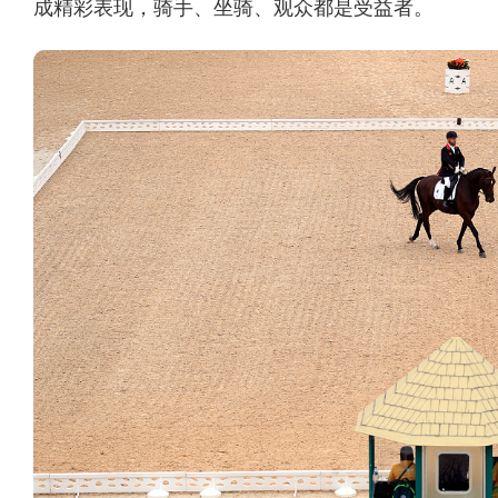
成精彩表现，骑手、坐骑、观众都是受益者。