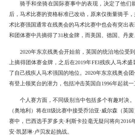
骑手和坐骑在国际赛事中的表现，决定了他们能
后，马术比赛的资格标准已改动，原来仅衡量骑手，
术比赛强国通常在残奥会的马术比赛中也会有突出表
和团体赛中共摘得了31枚金牌，而美国、德国、丹
2020年东京残奥会开始前，英国的统治地位受到
上摘得团体赛金牌，之后在2019年FEI残疾人马
了自己残疾人马术强国的地位。2020年东京残奥会
有登上领奖台的潜力，包括冲击英国自1996年起就
个人赛方面，不同级别当中包括多个有趣对决。
（奥地利）将在II级比赛中接受乔治亚·威尔森（英
赛中，巴西选手罗多夫·利斯卡拉毫无疑问将向201
安·凯瑟琳·卢贝发起挑战。