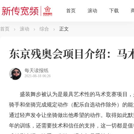
首页
滚动
综合
正文
东京残奥会项目介绍：马
每天读报纸
2021-08-18 06:26
盛装舞步被认为是最具艺术性的马术竞赛项目，
骑手和坐骑完成规定动作（配乐自选动作除外）的能
通过轻声发令让坐骑做出他希望的动作。取得如此默
年的训练，还需要技术和信任的支持，这一切都是值