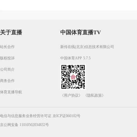
关于直播
中国体育直播TV
站长合作
新传在线(北京)信息技术有限公司
版权投诉
中国体育APP 5.7.5
公司简介
商务合作
体育直播导航
《用户协议》
《隐私政策》
电信与信息服务业务经营许可证 京ICP证060102号
京公网安备 11010502034832号