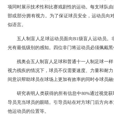
项同时展示技术性和比赛戏剧性的运动。每支球队由
部或部分拥有视力。为了保证球员安全，运动员向对手
似语言。
五人制盲人足球运动员面向B1级盲人运动员。
光有最低级别的感知。四位非门将运动员必须佩戴黑
残奥会五人制盲人足球和普通十一人制足球一样
视力残疾的情况下，球员不仅需要速度、力量和耐力
间意识帮助球员在球场上更加有效率的同时令球员融
研究表明人类获得的所有信息中80%通过视觉
导员充当球员的眼睛。引导员站在对方球门后方向本
他运动员的位置等。