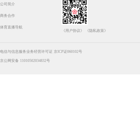
公司简介
商务合作
体育直播导航
《用户协议》
《隐私政策》
电信与信息服务业务经营许可证 京ICP证060102号
京公网安备 11010502034832号