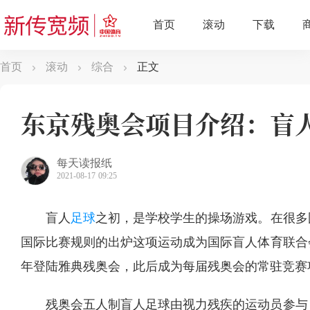
首页
滚动
综合
正文
东京残奥会项目介绍：盲
每天读报纸
2021-08-17 09:25
盲人
足球
之初，是学校学生的操场游戏。在很多国
国际比赛规则的出炉这项运动成为国际盲人体育联合会
年登陆雅典残奥会，此后成为每届残奥会的常驻竞赛
残奥会五人制盲人足球由视力残疾的运动员参与