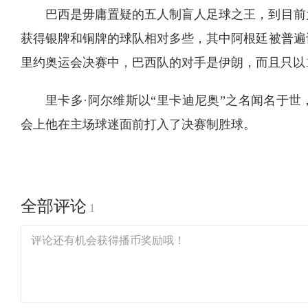
巴西是毋庸置疑的五人制盲人足球之王，到目前
获得银牌和铜牌的球队相对多些，其中阿根廷被普遍认
里约奥运会决赛中，巴西队的对手是伊朗，而且只以
里卡多·阿尔维斯以“里卡迪尼奥”之名闻名于
会上他在主场球迷面前打入了决赛制胜球。
全部评论
1