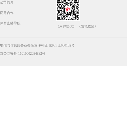
公司简介
商务合作
体育直播导航
《用户协议》
《隐私政策》
电信与信息服务业务经营许可证 京ICP证060102号
京公网安备 11010502034832号