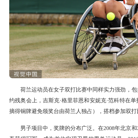
荷兰运动员在女子双打比赛中同样实力强劲，包揽
约残奥会上，吉斯克·格里菲恩和安妮克·范科特在
摘得铜牌避免领奖台由荷兰人独占），搭档参加双打
男子项目中，奖牌的分布广泛。在2008年北京和