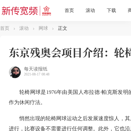
首页
滚动
网球
正文
东京残奥会项目介绍：轮
每天读报纸
2021-08-17 08:48
轮椅网球是1976年由美国人布拉德·帕克斯发
作为休闲疗法。
悄然出现的轮椅网球运动之后发展速度惊人，其
进行，比赛设备不需要进行任何调整。此外，它也沿