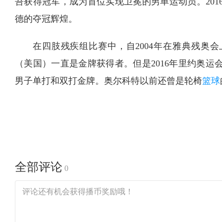
吾获得冠军，成为首位实现卫冕的男单运动员。201
德的夺冠辉煌。
在四肢残疾组比赛中，自2004年在雅典残奥
（美国）一直是金牌获得者。但是2016年里约奥运
男子单打和双打金牌。奥尔科特以前还曾是轮椅
篮球
全部评论
0