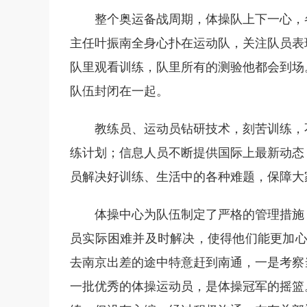
整个奥运备战周期，体操队上下一心，
主任叶振南全身心扑在运动队，关注队员表
队里观看训练，队里所有的测验他都会到场
队伍封闭在一起。
教练员、运动员钻研技术，刻苦训练，
练计划；信息人员不断提供国际上最新动态
员解决好训练、生活中的各种难题，保障大
体操中心为队伍制定了严格的管理措施
员实际困难并及时解决，使得他们能更加心无
去南京出差的途中特意赶到南通，一是考察
一批优秀的体操运动员，是体操冠军的摇篮