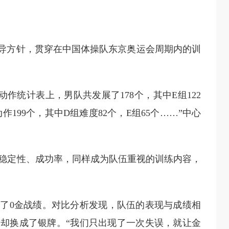
指导方针，贯穿在中国体操队东京奥运会周期内的训
难新动作统计表上，男队共发展了178个，其中E组122
作199个，其中D组难度82个，E组65个……”中心
稳定性、成功率，同样成为队伍重视的训练内容，
遇了0金战绩。对比分析发现，队伍的表现与成绩相
牌却换成了银牌。“我们只出现了一次失误，就让金