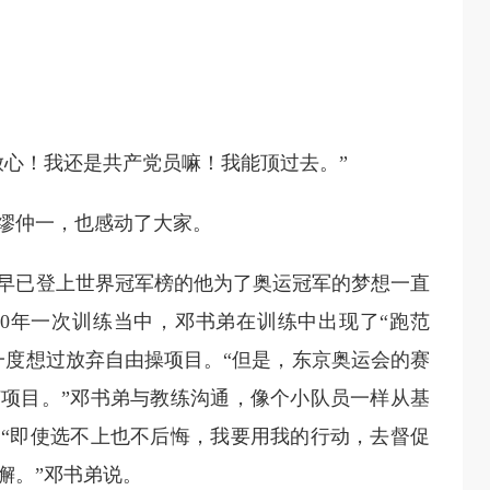
放心！我还是共产党员嘛！我能顶过去。”
缪仲一，也感动了大家。
早已登上世界冠军榜的他为了奥运冠军的梦想一直
20年一次训练当中，邓书弟在训练中出现了“跑范
一度想过放弃自由操项目。“但是，东京奥运会的赛
项目。”邓书弟与教练沟通，像个小队员一样从基
“即使选不上也不后悔，我要用我的行动，去督促
懈。”邓书弟说。