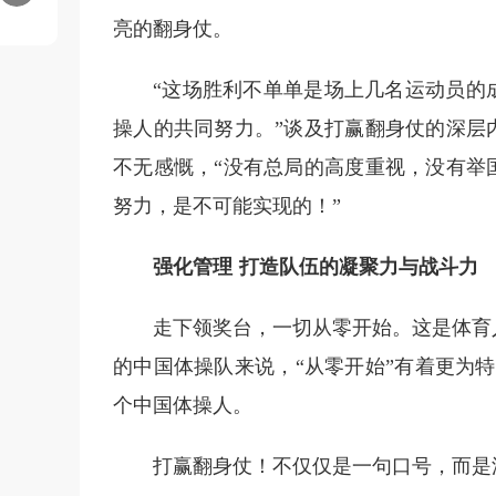
亮的翻身仗。
“这场胜利不单单是场上几名运动员的
操人的共同努力。”谈及打赢翻身仗的深层
不无感慨，“没有总局的高度重视，没有举
努力，是不可能实现的！”
强化管理 打造队伍的凝聚力与战斗力
走下领奖台，一切从零开始。这是体育
的中国体操队来说，“从零开始”有着更为特
个中国体操人。
打赢翻身仗！不仅仅是一句口号，而是