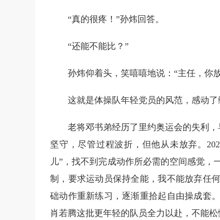
“真的很疼！”孙炜回答。
“还能不能比？”
孙炜仰着头，笑嘻嘻地说：“主任，你
这就是体操队年轻党员的风范，感动了
老将邓书弟经历了里约奥运会的失利，
坚守，尽管过程波折，但他从未放弃。20
儿”，找不到完成动作所必需的空间感觉，
制，要求运动员保持全能，我不能放弃任何
础动作重新练习，逐渐重拾起自由操成套。
肖若腾这批更年轻的队员全力以赴，不能松