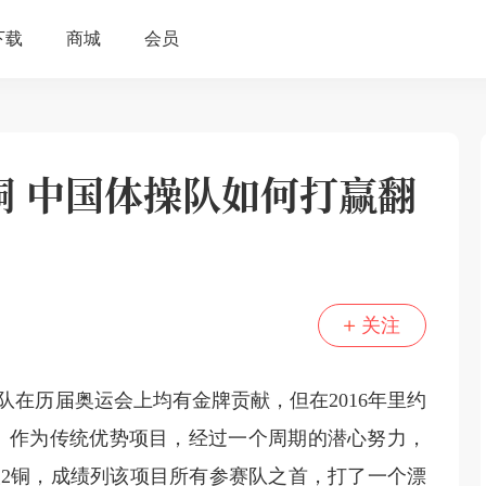
铜 中国体操队如何打赢翻
关注
操队在历届奥运会上均有金牌贡献，但在2016年里约
账。作为传统优势项目，经过一个周期的潜心努力，
银2铜，成绩列该项目所有参赛队之首，打了一个漂