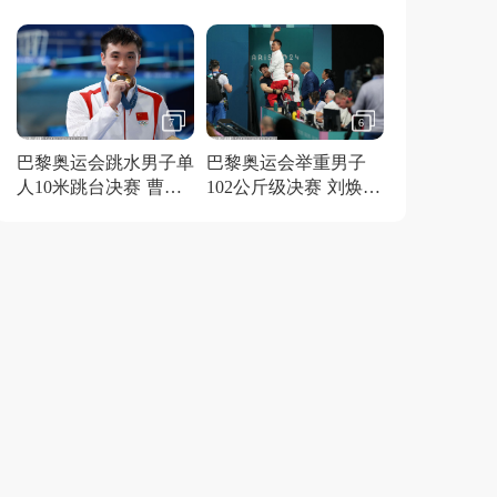
得金牌
7
6
巴黎奥运会跳水男子单
巴黎奥运会举重男子
人10米跳台决赛 曹缘
102公斤级决赛 刘焕华
夺冠
获得金牌