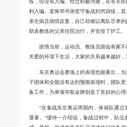
练，但没有入编。经过积极沟通，在有关部
利入编。老将邓书弟坚守备战封闭训练，其
亲生病且病情反复，自己却难以离队尽孝的
助袁教练的父亲住院治疗，并安排了护工。
疫情当前，运动员、教练员面临有家不
关爱的环境下生活，大家的关系越来越好，
东京奥运会赛场上的表现也能看出，当
子团体和全能没有达到预期表现时，团队里
备工作，为单项夺取金牌创造了良好的心理
“在备战东京奥运周期内，体操队通过
显著。”缪仲一介绍说，备战过程中，队伍