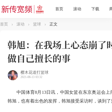
首页
滚动
篮球
正文
韩旭：在我场上心态崩了
做自己擅长的事
樱木花道打篮球
2021-08-13 03:32
中国体育8月13日讯，中国女篮在东京奥运会
韩旭，也有着出色的发挥，韩旭接受采访时，谈到了