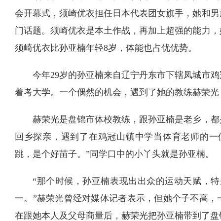
会开幕式，须崎优衣担任日本代表团女旗手，她和男
门话题。须崎优衣是本土作战，再加上超强的能力，
须崎优衣比孙亚楠年轻8岁，体能也占优优势。
今年29岁的孙亚楠来自辽宁丹东市下辖凤城市
着考大学。一个偶然的机会，遇到了她的教练赫荣光
赫荣光是盘锦市体校教练，跟孙亚楠是老乡，都是
回乡探亲，遇到了在鸡冠山镇中学当体育老师的一
跳，是个好苗子。”同学口中的小丫头就是孙亚楠。
“那个时候，孙亚楠表现出出众的运动天赋，特别
一。”赫荣光曾经对媒体记者表示，但她个子不高，
在跟她本人及父母商量后，赫荣光把孙亚楠带到了盘