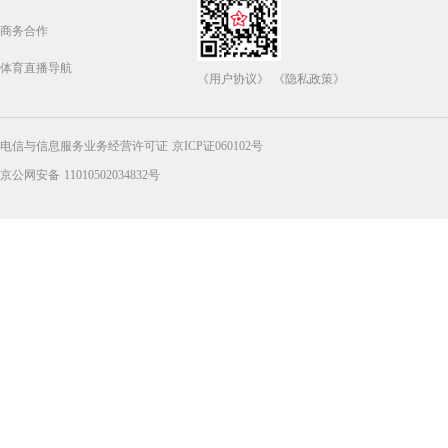
商务合作
体育直播导航
《用户协议》
《隐私政策》
电信与信息服务业务经营许可证 京ICP证060102号
京公网安备 11010502034832号