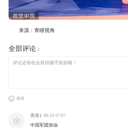
来源：青瞳视角
全部评论
2
表情
08-10 07:07
亮哥1
中国军团加油