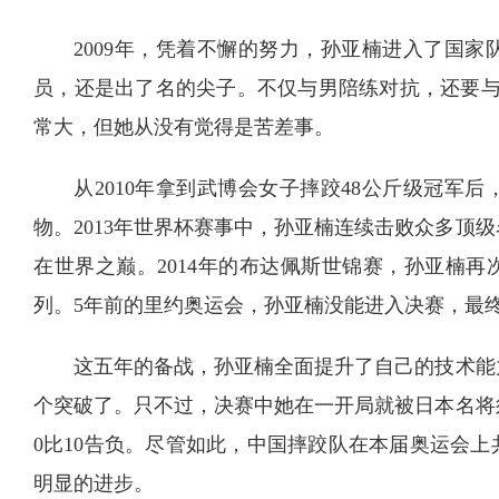
2009年，凭着不懈的努力，孙亚楠进入了国
员，还是出了名的尖子。不仅与男陪练对抗，还要与
常大，但她从没有觉得是苦差事。
从2010年拿到武博会女子摔跤48公斤级冠军
物。2013年世界杯赛事中，孙亚楠连续击败众多顶
在世界之巅。2014年的布达佩斯世锦赛，孙亚楠
列。5年前的里约奥运会，孙亚楠没能进入决赛，最
这五年的备战，孙亚楠全面提升了自己的技术能
个突破了。只不过，决赛中她在一开局就被日本名将
0比10告负。尽管如此，中国摔跤队在本届奥运会上
明显的进步。