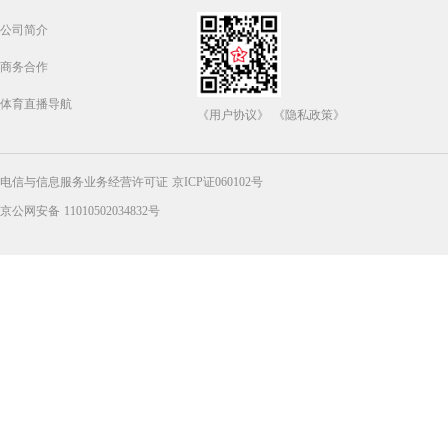
公司简介
商务合作
体育直播导航
《用户协议》
《隐私政策》
电信与信息服务业务经营许可证 京ICP证060102号
京公网安备 11010502034832号