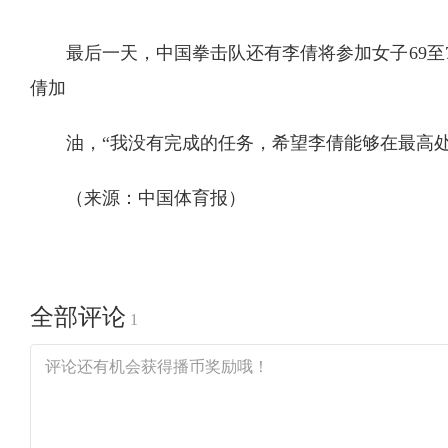
最后一天，中国拳击队还有李倩将参加女子69至
倩加
油，“我没有完成的任务，希望李倩能够在最高处
（来源：中国体育报）
全部评论
1