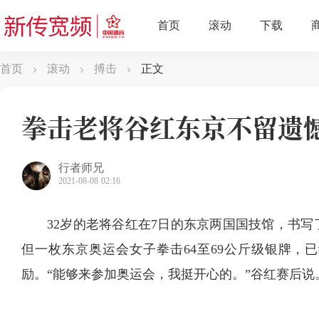
首页
滚动
搏击
正文
拳击老将谷红东京不留遗
行者师兄
2021-08-08 02:16
32岁的老将谷红在7日的东京两国国技馆，书
但一枚东京奥运会女子拳击64至69公斤级银牌，
励。“能够来参加奥运会，我挺开心的。”谷红赛后说