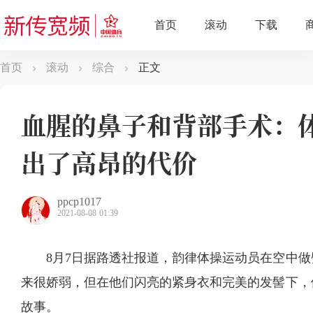
首页
滚动
综合
正文
血腥的鼻子和背部手术：
出了高昂的代价
ppcp1017
2021-08-08 01:39
8月7日据路透社报道，韵律体操运动员在空中
来很娇弱，但在他们闪亮的紧身衣和完美的发髻下，
故事。