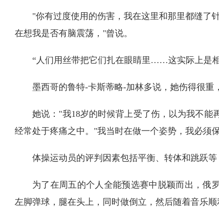
"你有过度使用的伤害，我在这里和那里都缝了针
在想我是否有脑震荡，"曾说。
“人们用丝带把它们扎在眼睛里……这实际上是相
墨西哥的鲁特-卡斯蒂略-加林多说，她伤得很
她说："我18岁的时候背上受了伤，以为我不能
经常处于疼痛之中。"我当时在做一个姿势，我必须
体操运动员的评判因素包括平衡、转体和跳跃等 
为了在周五的个人全能预选赛中脱颖而出，俄罗
左脚弹球，腿在头上，同时做倒立，然后随着音乐顺