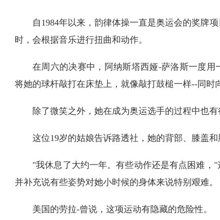
自1984年以来，韵律体操一直是奥运会的奖牌
时，会根据音乐进行扭曲和动作。
在周六的决赛中，阿纳斯塔西娅-萨洛斯一度用
将她的球杆敲打在床垫上，就像敲打鼓槌一样--同时
除了微笑之外，她在成为奥运选手的过程中也有
这位19岁的姑娘告诉路透社，她的背部、膝盖
"我休息了大约一年。有些动作还是有点困难，
并补充说有些姿势对她小时候的身体来说特别艰难。
美国的劳拉-曾说，这项运动有隐藏的危险性。