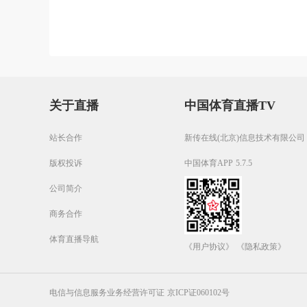
关于直播
中国体育直播TV
站长合作
新传在线(北京)信息技术有限公司
版权投诉
中国体育APP 5.7.5
公司简介
商务合作
体育直播导航
《用户协议》
《隐私政策》
电信与信息服务业务经营许可证 京ICP证060102号