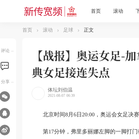
首页
滚动
足球
正文
【战报】奥运女足-加
评论
典女足接连失点
分享
体坛刘伯温
2021-08-07 06:39
北京时间8月6日20:00，奥运会女足
第17分钟，弗里多丽娜左脚的一脚打