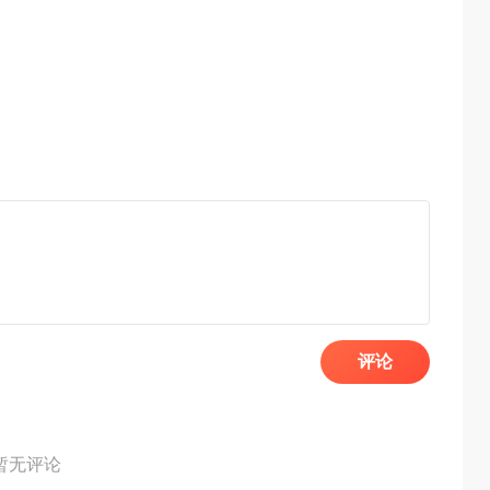
评论
暂无评论