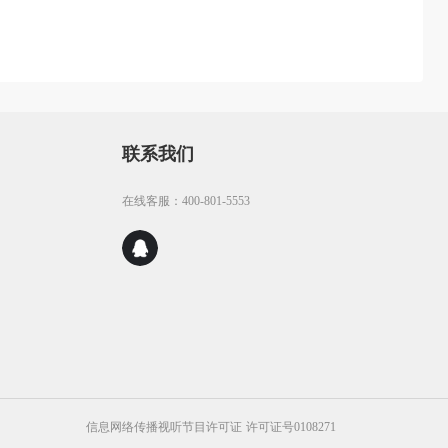
联系我们
在线客服：400-801-5553
信息网络传播视听节目许可证 许可证号0108271