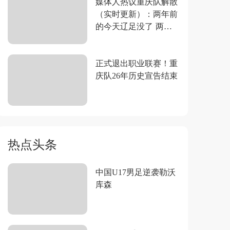
媒体人热议重庆队解散
（实时更新）：两年前
的今天辽足没了 两年
后的今天重庆队没了
正式退出职业联赛！重
庆队26年历史宣告结束
热点头条
中国U17男足逆袭勒沃
库森