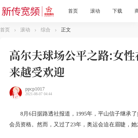
首页
滚动
综合
正文
高尔夫球场公平之路:女
来越受欢迎
ppcp1017
2021-08-07 04:44
8月6日据路透社报道，1995年，平山信子继
会员资格。然而，又过了23年，奥运会迫在眉睫，