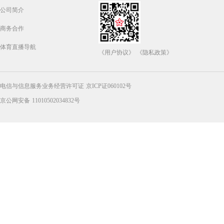
公司简介
商务合作
体育直播导航
《用户协议》
《隐私政策》
电信与信息服务业务经营许可证 京ICP证060102号
京公网安备 11010502034832号