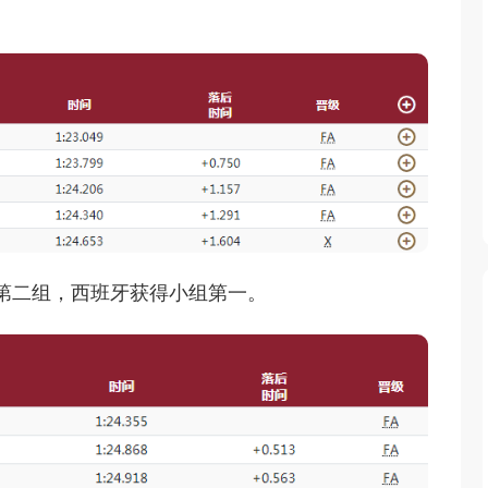
赛第二组，西班牙获得小组第一。