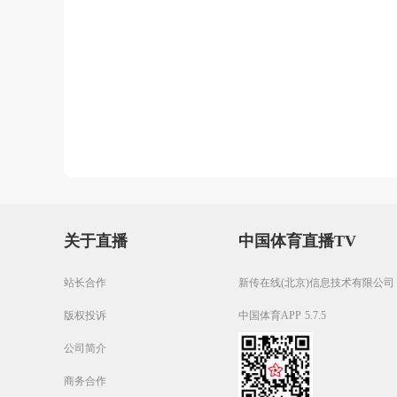
关于直播
中国体育直播TV
站长合作
新传在线(北京)信息技术有限公司
版权投诉
中国体育APP 5.7.5
公司简介
商务合作