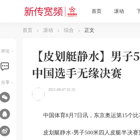
首页
滚动
综合
正文
【皮划艇静水】男子5
评论
中国选手无缘决赛
分享
2021-08-07 01:32
中国体育8月7日讯，东京奥运第15个
皮划艇静水-男子500米四人皮艇半决