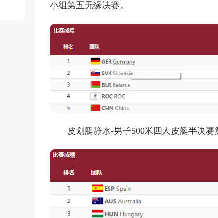
小组第五无缘决赛。
皮划艇静水-男子500米四人皮艇半决