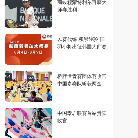
商竣程蒙特利尔再获大
师赛胜利
以赛代练 积累经验 国
羽小将出征韩国大师赛
桥牌世青赛团体赛收官
中国参赛队斩获两金
中国攀岩联赛首站贵阳
收官