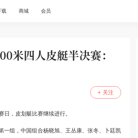
00米四人皮艇半决赛：
关注
比赛日，皮划艇比赛继续进行。
赛第一组，中国组合杨晓旭、王丛康、张冬、卜廷凯