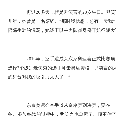
再过20多天，就是尹笑言的28岁生日。尹笑
几年，她曾是一名陪练。“那时我就想，总有一天我
陪练生涯的沉淀，她终于以主力队员身份开始征战大
2016年，空手道成为东京奥运会正式比赛项
选择3个级别最优秀的选手冲击奥运资格。尹笑言的
的舞台对我的吸引力太大了。”
东京奥运会空手道从资格赛到决赛，要在一天
备。艰苦备战的过程中，尹笑言也曾累了、顶不住了