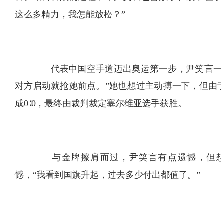
这么多精力，我怎能放松？”
代表中国空手道迈出奥运第一步，尹笑言一路
对方启动就抢她前点。”她也想过主动搏一下，但由
成0∶0，最终由裁判裁定塞尔维亚选手获胜。
与金牌擦肩而过，尹笑言有点遗憾，但想
憾，“我看到国旗升起，过去多少付出都值了。”