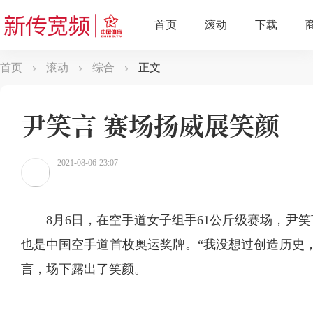
首页
滚动
综合
正文
尹笑言 赛场扬威展笑颜
2021-08-06 23:07
8月6日，在空手道女子组手61公斤级赛场，尹
也是中国空手道首枚奥运奖牌。“我没想过创造历史
言，场下露出了笑颜。