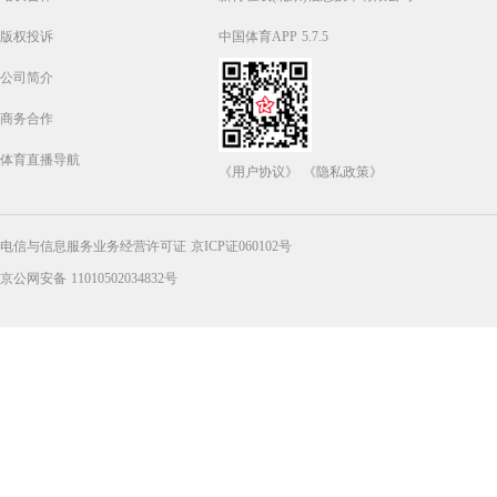
版权投诉
中国体育APP 5.7.5
公司简介
商务合作
体育直播导航
《用户协议》
《隐私政策》
电信与信息服务业务经营许可证 京ICP证060102号
京公网安备 11010502034832号