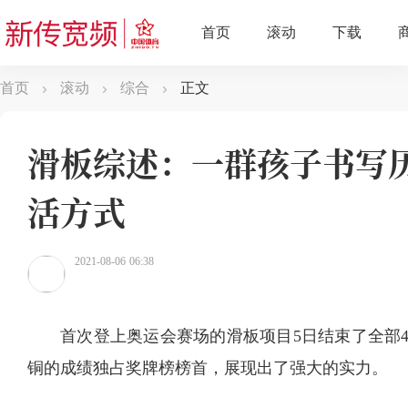
首页
滚动
综合
正文
滑板综述：一群孩子书写历
活方式
2021-08-06 06:38
首次登上奥运会赛场的滑板项目5日结束了全部4
铜的成绩独占奖牌榜榜首，展现出了强大的实力。