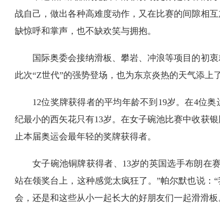
战自己，做出各种高难度动作，又在比赛的间隙相互
缺惊呼和掌声，也不缺欢笑与拥抱。
国际奥委会接纳滑板、攀岩、冲浪等项目的初衷
此次“Z世代”的强势登场，也为东京炎热的天气添上
12位奖牌获得者的平均年龄不到19岁。在4位
纪最小的西矢花只有13岁。在女子碗池比赛中收获银
止本届奥运会最年轻的奖牌获得者。
女子碗池铜牌获得者、13岁的英国选手布朗在
站在领奖台上，这种感觉太疯狂了。”帕尔默也说：
会，还是和这些从小一起长大的好朋友们一起滑滑板