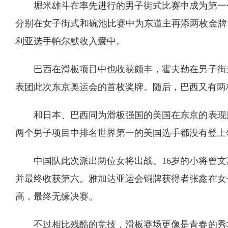
堀米雄斗在率先进行的男子街式比赛中成为第一
分别在女子街式和碗池比赛中为东道主再添两枚金牌
利亚选手帕尔默收入囊中。
巴西在滑板项目中也收获颇丰，霍夫勒在男子街
表团此次东京奥运会的首枚奖牌。随后，巴西又有两
和日本、巴西同为滑板强国的美国在东京的表现
两个男子项目中排名世界第一的美国选手都没有登上
中国队此次派出两位女将出战。16岁的小将曾
并最终收获第六。雅加达亚运会铜牌获得者张鑫在女
高，最终无缘决赛。
不过相比残酷的竞技，滑板赛场更像是青春的秀