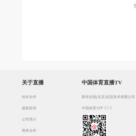
关于直播
中国体育直播TV
站长合作
新传在线(北京)信息技术有限公司
版权投诉
中国体育APP 5.7.5
公司简介
商务合作