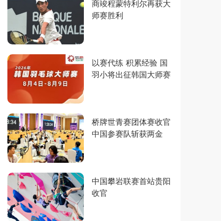
商竣程蒙特利尔再获大
师赛胜利
以赛代练 积累经验 国
羽小将出征韩国大师赛
桥牌世青赛团体赛收官
中国参赛队斩获两金
中国攀岩联赛首站贵阳
收官