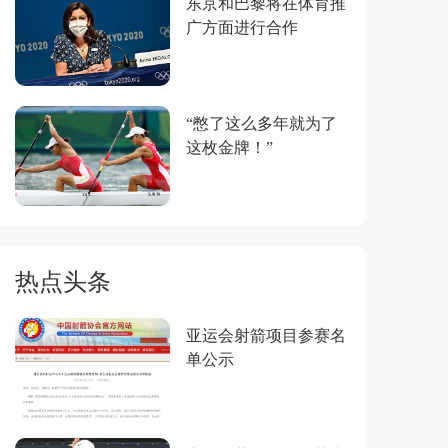
东京和巴黎将在体育推
广方面进行合作
“憋了这么多年就为了
这枚金牌！”
热点头条
亚运会射箭项目参赛名
单公示