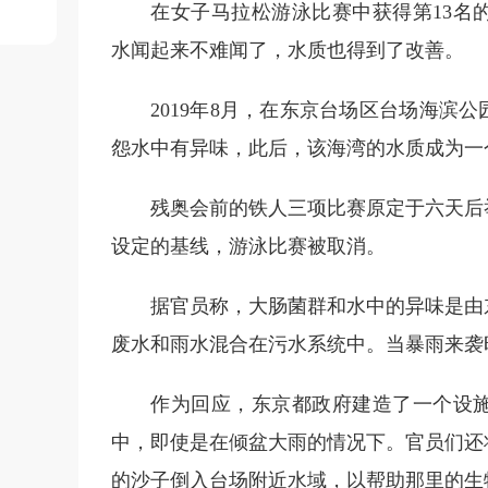
在女子马拉松游泳比赛中获得第13名的贵
水闻起来不难闻了，水质也得到了改善。
2019年8月，在东京台场区台场海滨
怨水中有异味，此后，该海湾的水质成为一
残奥会前的铁人三项比赛原定于六天后
设定的基线，游泳比赛被取消。
据官员称，大肠菌群和水中的异味是由
废水和雨水混合在污水系统中。当暴雨来袭
作为回应，东京都政府建造了一个设
中，即使是在倾盆大雨的情况下。官员们还
的沙子倒入台场附近水域，以帮助那里的生