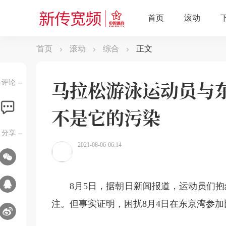
首页
滚动
综合
正文
马拉松游泳运动员与
评论
不是它的污染
分享
2021-08-06 06:14
8月5日，据朝日新闻报道，运动员们抱
注。但事实证明，困扰8月4日在东京湾参