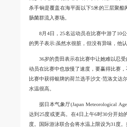
杀手锏是覆盖在海平面以下5米的三层聚酯
肠菌群流入赛场。
8月4日，25名运动员在比赛中游了1
的男子表示:虽然水很脏，但没有异味，他
36岁的贵田表示在比赛中让她难以忍
动员在比赛中也放慢了速度，要赢得比赛，
比赛中获得银牌的荷兰选手沙文·范洛文达尔(Shar
水温很高。
据日本气象厅(Japan Meteorologi
达到25度或更高。在4日上午6时30分开
度。国际游泳联合会将水温上限设为31度