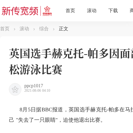
首页
滚动
综合
正文
英国选手赫克托-帕多因
松游泳比赛
ppcp1017
2021-08-06 04:10
8月5日据BBC报道，英国选手赫克托-帕多在
己 "失去了一只眼睛"，迫使他退出比赛。