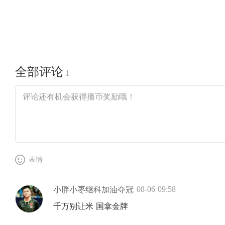
全部评论
1
表情
08-06 09:58
小胖小枣继科加油夺冠
千万别让米 国拿金牌