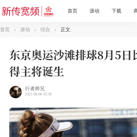
首页
滚动
综合
正文
东京奥运沙滩排球8月5日
得主将诞生
行者师兄
2021-08-06 01:56