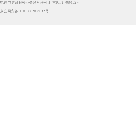
电信与信息服务业务经营许可证 京ICP证060102号
京公网安备 11010502034832号