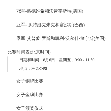
冠军-路德维希和沃肯霍斯特(德国)
亚军- 贝特娜克朱克和塞沙斯(巴西)
季军-艾普萝·罗斯和凯利·沃尔什·詹宁斯(美国)
比赛时间表(北京时间)
日期和时间：8月6日，星期五，9:00 - 11:50
地点：潮风公园
女子铜牌比赛
女子金牌比赛
女子颁奖仪式