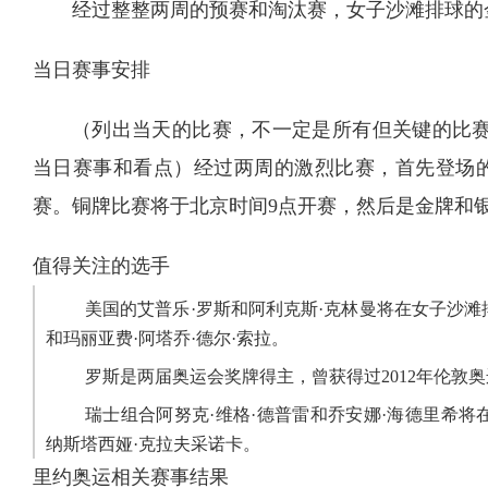
经过整整两周的预赛和淘汰赛，女子沙滩排球的金
当日赛事安排
（列出当天的比赛，不一定是所有但关键的比赛
当日赛事和看点）经过两周的激烈比赛，首先登场
赛。铜牌比赛将于北京时间9点开赛，然后是金牌和
值得关注的选手
美国的艾普乐·罗斯和阿利克斯·克林曼将在女子沙滩
和玛丽亚费·阿塔乔·德尔·索拉。
罗斯是两届奥运会奖牌得主，曾获得过2012年伦敦奥
瑞士组合阿努克·维格·德普雷和乔安娜·海德里希将
纳斯塔西娅·克拉夫采诺卡。
里约奥运相关赛事结果