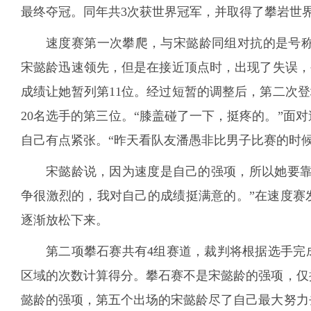
最终夺冠。同年共3次获世界冠军，并取得了攀岩世
速度赛第一次攀爬，与宋懿龄同组对抗的是号称
宋懿龄迅速领先，但是在接近顶点时，出现了失误，被
成绩让她暂列第11位。经过短暂的调整后，第二次登
20名选手的第三位。“膝盖碰了一下，挺疼的。”面
自己有点紧张。“昨天看队友潘愚非比男子比赛的时候
宋懿龄说，因为速度是自己的强项，所以她要靠
争很激烈的，我对自己的成绩挺满意的。”在速度赛
逐渐放松下来。
第二项攀石赛共有4组赛道，裁判将根据选手完
区域的次数计算得分。攀石赛不是宋懿龄的强项，仅
懿龄的强项，第五个出场的宋懿龄尽了自己最大努力