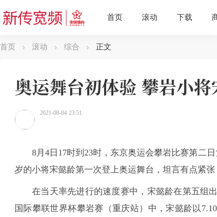
首页
滚动
综合
正文
奥运舞台初体验 攀岩小将
2021-08-04 23:51
8月4日17时到23时，东京奥运会攀岩比赛第二
岁的小将宋懿龄第一次登上奥运舞台，坦言有点紧张
在当天率先进行的速度赛中，宋懿龄在第五组出场
国际攀联世界杯攀岩赛（重庆站）中，宋懿龄以7.1